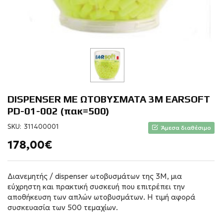
DISPENSER ΜΕ ΩΤΟΒΥΣΜΑΤΑ 3M EARSOFT
PD-01-002 (πακ=500)
SKU:
311400001
Άμεσα διαθέσιμο
178,00€
Διανεμητής / dispenser ωτοβυσμάτων της 3Μ, μια
εύχρηστη και πρακτική συσκευή που επιτρέπει την
αποθήκευση των απλών ωτοβυσμάτων. Η τιμή αφορά
συσκευασία των 500 τεμαχίων.