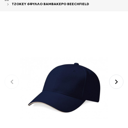
ΤΖΟΚΕΥ 6ΦΥΛΛΟ ΒΑΜΒΑΚΕΡΟ BEECHFIELD