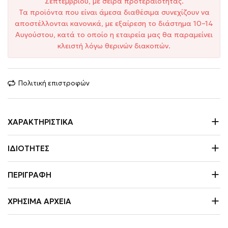
Σεπτεμβρίου, με σειρά προτεραιότητας.
Τα προϊόντα που είναι άμεσα διαθέσιμα συνεχίζουν να
αποστέλλονται κανονικά, με εξαίρεση το διάστημα 10–14
Αυγούστου, κατά το οποίο η εταιρεία μας θα παραμείνει
κλειστή λόγω θερινών διακοπών.
Πολιτική επιστροφών
ΧΑΡΑΚΤΗΡΙΣΤΙΚΆ
ΙΔΙΌΤΗΤΕΣ
ΠΕΡΙΓΡΑΦΉ
ΧΡΉΣΙΜΑ ΑΡΧΕΊΑ