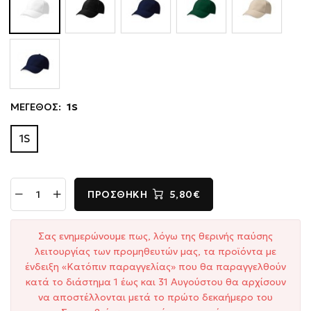
ΜΕΓΕΘΟΣ:
1S
1S
ΠΡΟΣΘΉΚΗ
5,80€
Σας ενημερώνουμε πως, λόγω της θερινής παύσης
λειτουργίας των προμηθευτών μας, τα προϊόντα με
ένδειξη «Κατόπιν παραγγελίας» που θα παραγγελθούν
κατά το διάστημα 1 έως και 31 Αυγούστου θα αρχίσουν
να αποστέλλονται μετά το πρώτο δεκαήμερο του