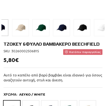
ΤΖΟΚΕΥ 6ΦΥΛΛΟ ΒΑΜΒΑΚΕΡΟ BEECHFIELD
SKU:
3026000250681S
Κατόπιν παραγγελίας
5,80€
Αυτό το καπέλο από βαρύ βαμβάκι είναι ιδανικό για όσους
αναζητούν αντοχή, στυλ και άνεση.
ΧΡΩΜΑ:
ΛΕΥΚΟ / WHITE