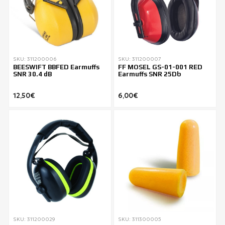
SKU: 311200006
SKU: 311200007
BEESWIFT BBFED Earmuffs
FF MOSEL GS-01-001 RED
SNR 30.4 dB
Earmuffs SNR 25Db
12,50€
6,00€
SKU: 311200029
SKU: 311300005