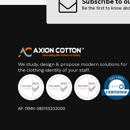
Subscribe to o
Be the first to know ab
We study, design & propose modern solutions for
the clothing identity of your staff.
ΑΡ. ΓΕΜΗ: 085155202000