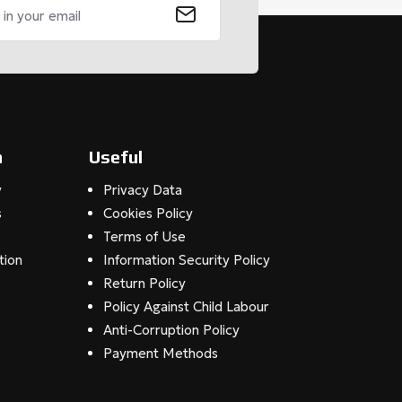
n
Useful
y
Privacy Data
s
Cookies Policy
Terms of Use
tion
Information Security Policy
Return Policy
Policy Against Child Labour
Anti-Corruption Policy
Payment Methods