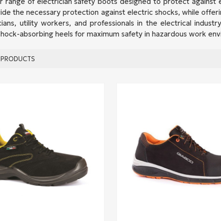
 range of electrician safety boots designed to protect against ele
de the necessary protection against electric shocks, while offerin
cians, utility workers, and professionals in the electrical indust
shock-absorbing heels for maximum safety in hazardous work env
PRODUCTS