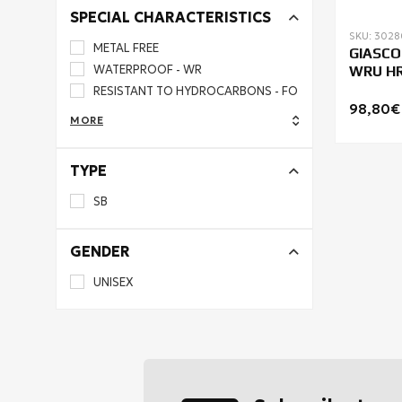
SPECIAL CHARACTERISTICS
SKU: 302
METAL FREE
GIASCO 
WATERPROOF - WR
WRU HR
BOOTS
RESISTANT TO HYDROCARBONS - FO
98,80€
MORE
TYPE
SB
GENDER
UNISEX