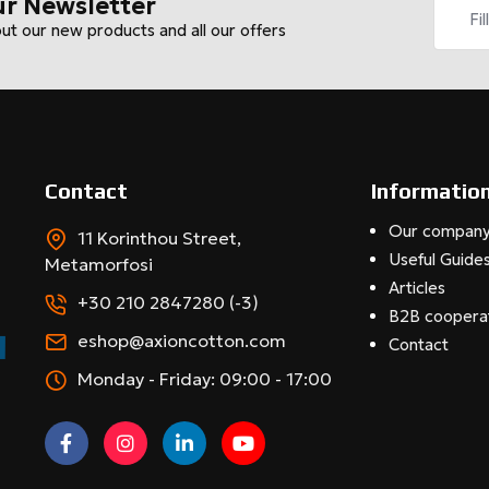
ur Newsletter
out our new products and all our offers
Contact
Informatio
Our compan
11 Korinthou Street,
Useful Guide
Metamorfosi
Articles
+30 210 2847280 (-3)
B2B coopera
eshop@axioncotton.com
Contact
Monday - Friday: 09:00 - 17:00