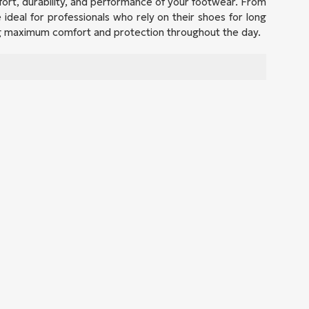
ort, durability, and performance of your footwear. From
ideal for professionals who rely on their shoes for long
ng maximum comfort and protection throughout the day.