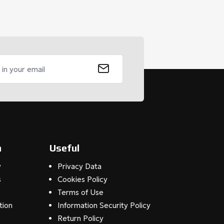
n
Useful
y
Privacy Data
s
Cookies Policy
Terms of Use
tion
Information Security Policy
Return Policy