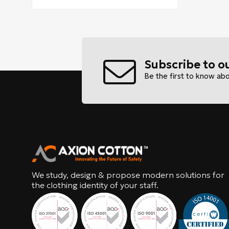
Subscribe to o
Be the first to know ab
We study, design & propose modern solutions for
the clothing identity of your staff.