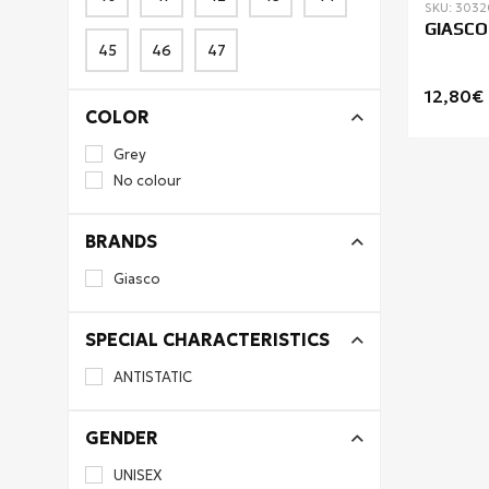
SKU: 303
GIASCO
45
46
47
12,80€
COLOR
Grey
No colour
BRANDS
Giasco
SPECIAL CHARACTERISTICS
ANTISTATIC
GENDER
UNISEX