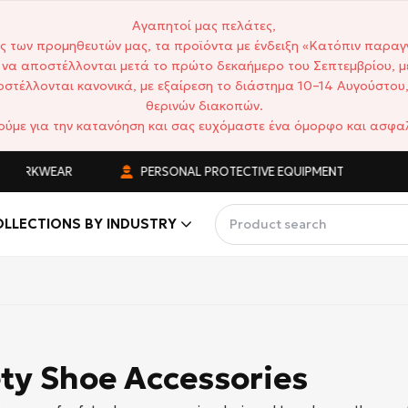
Αγαπητοί μας πελάτες,
ς των προμηθευτών μας, τα προϊόντα με ένδειξη «Κατόπιν παραγ
να αποστέλλονται μετά το πρώτο δεκαήμερο του Σεπτεμβρίου, μ
στέλλονται κανονικά, με εξαίρεση το διάστημα 10–14 Αυγούστου,
θερινών διακοπών.
ούμε για την κατανόηση και σας ευχόμαστε ένα όμορφο και ασφαλ
WORKWEAR
PERSONAL PROTECTIVE EQUIPMENT
LLECTIONS BY INDUSTRY
ty Shoe Accessories