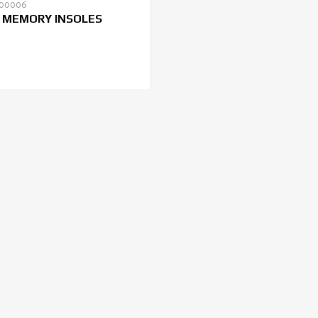
200006
 MEMORY INSOLES