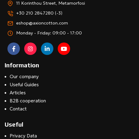
11 Korinthou Street, Metamorfosi
+30 210 2847280 (-3)
eshop@axioncotton.com
Monday - Friday: 09:00 - 17:00
Information
Our company
Useful Guides
Articles
B2B cooperation
Contact
Useful
Privacy Data