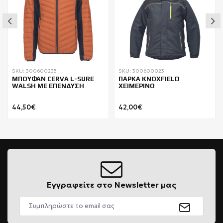
SKU: 300600235
SKU: 300600023
ΜΠΟΥΦΑΝ CERVA L-SURE
ΠΑΡΚΑ KNOXFIELD
WALSH ΜΕ ΕΠΕΝΔΥΣΗ
ΧΕΙΜΕΡΙΝΟ
44,50€
42,00€
Εγγραφείτε στο Newsletter μας