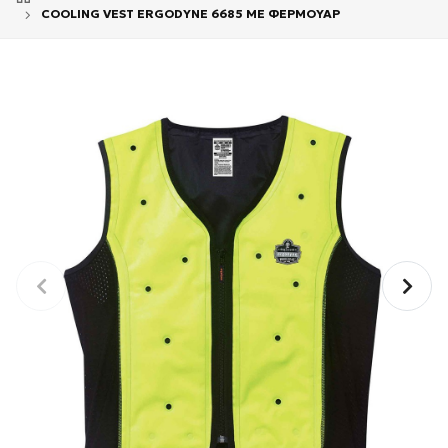
COOLING VEST ERGODYNE 6685 ΜΕ ΦΕΡΜΟΥΑΡ