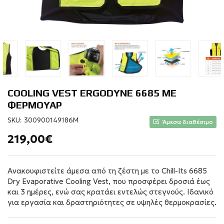
COOLING VEST ERGODYNE 6685 ΜΕ
ΦΕΡΜΟΥΑΡ
SKU:
300900149186M
Άμεσα διαθέσιμο
219,00€
Ανακουφιστείτε άμεσα από τη ζέστη με το Chill-Its 6685
Dry Evaporative Cooling Vest, που προσφέρει δροσιά έως
και 3 ημέρες, ενώ σας κρατάει εντελώς στεγνούς. Ιδανικό
για εργασία και δραστηριότητες σε υψηλές θερμοκρασίες.