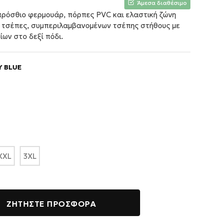
Άμεσα διαθέσιμο
πρόσθιο φερμουάρ, πόρπες PVC και ελαστική ζώνη
ξι τσέπες, συμπεριλαμβανομένων τσέπης στήθους με
ων στο δεξί πόδι.
 BLUE
XXL
3XL
ΖΗΤΉΣΤΕ ΠΡΟΣΦΟΡΆ