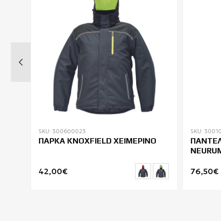
SKU: 300600023
SKU: 3001
ΠΑΡΚΑ KNOXFIELD ΧΕΙΜΕΡΙΝΟ
ΠΑΝΤΕΛ
NEURUM
42,00€
76,50€