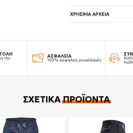
ΧΡΉΣΙΜΑ ΑΡΧΕΊΑ
ΤΟΛΗ
ΣΥΝ
ΑΣΦΑΛΕΙΑ
λη την
δίπλ
100% ασφαλείς συναλλαγές
πώλ
ΣΧΕΤΙΚΆ
ΠΡΟΪΌΝΤΑ