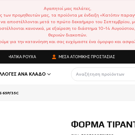
Αγαπητοί μας πελάτες,
ς των προμηθευτών μας, τα προϊόντα με ένδειξη «Κατόπιν παραγ
να αποστέλλονται μετά το πρώτο δεκαήμερο του Σεπτεμβρίου, μ
στέλλονται κανονικά, με εξαίρεση το διάστημα 10–14 Αυγούστου,
θερινών διακοπών.
ούμε για την κατανόηση και σας ευχόμαστε ένα όμορφο και ασφαλ
ΤΙΚΆ ΡΟΎΧΑ
ΜΈΣΑ ΑΤΟΜΙΚΉΣ ΠΡΟΣΤΑΣΊΑΣ
ΑΝΤ
ΛΛΟΓΈΣ ΑΝΆ ΚΛΆΔΟ
S 65P/35C
ΦΟΡΜΑ ΤΙΡΑΝΤ