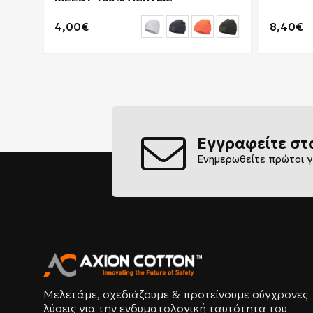
4,00€
8,40€
Εγγραφείτε στ
Ενημερωθείτε πρώτοι γ
Μελετάμε, σχεδιάζουμε & προτείνουμε σύγχρονες
λύσεις για την ενδυματολογική ταυτότητα του