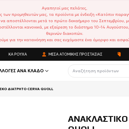
Αγαπητοί μας πελάτες,
ς των προμηθευτών μας, τα προϊόντα με ένδειξη «Κατόπιν παραγ
να αποστέλλονται μετά το πρώτο δεκαήμερο του Σεπτεμβρίου, μ
στέλλονται κανονικά, με εξαίρεση το διάστημα 10–14 Αυγούστου,
θερινών διακοπών.
ούμε για την κατανόηση και σας ευχόμαστε ένα όμορφο και ασφαλ
Ά ΡΟΎΧΑ
ΜΈΣΑ ΑΤΟΜΙΚΉΣ ΠΡΟΣΤΑΣΊΑΣ
ΑΝΤΑΓΩΝ
ΛΛΟΓΈΣ ΑΝΆ ΚΛΆΔΟ
ΕΚΟ ΔΙΑΤΡΗΤΟ CERVA QUOLL
ΑΝΑΚΛΑΣΤΙΚΟ 