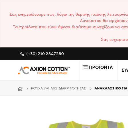
Σας ενημερώνουμε πως, λόγω της θερινής παύσης λειτουργία
Αυγούστου θα αρχίσουν 
Τα προϊόντα που είναι άμεσα διαθέσιμα συνεχίζουν να απο
Σας ευχαριστ
(+30) 210 2847280
CUSTOM MADE ΕΠΑΓΓΕΛΜΑΤΙΚ
ΠΡΟΪΟΝΤΑ
ΣΥ
ΡΟΎΧΑ ΥΨΗΛΉΣ ΔΙΑΚΡΙΤΌΤΗΤΑΣ
ΑΝΑΚΛΑΣΤΙΚΟ ΓΙΛ