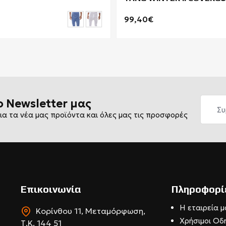
5YAW00
99,40€
ο Newsletter μας
ια τα νέα μας προϊόντα και όλες μας τις προσφορές
Επικοινωνία
Πληροφορί
Η εταιρεία μ
Κορίνθου 11, Μεταμόρφωση,
Χρήσιμοι Οδ
Τ.Κ. 144 51