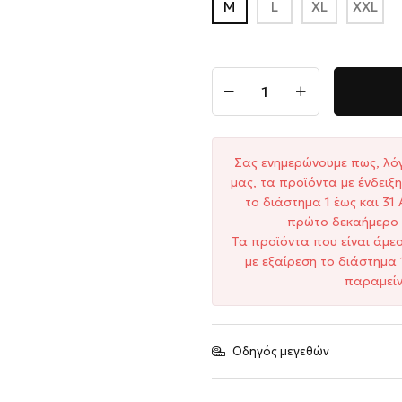
M
L
XL
XXL
Σας ενημερώνουμε πως, λό
μας, τα προϊόντα με ένδει
το διάστημα 1 έως και 3
πρώτο δεκαήμερο 
Τα προϊόντα που είναι άμε
με εξαίρεση το διάστημα 
παραμείν
Οδηγός μεγεθών