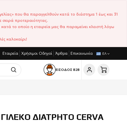
γελίας» που θα παραγγελθούν κατά το διάστημα 1 έως και 31
ε σειρά προτεραιότητας.
 κατά το οποίο η εταιρεία μας θα παραμείνει κλειστή λόγω
ές καλοκαίρι!
Εταιρεία
Χρήσιμοι Οδηγοί
Άρθρα
Επικοινωνία
ΙΣΤΙΚΈΣ ΤΙΜΈΣ
ΣΎΝΤΟΜΟΙ ΧΡΌΝΟΙ ΠΑΡΆΔΟΣΗΣ
ΕΛ
ΕΙΣΟΔΟΣ Β2Β
ΓΙΛΕΚΟ ΔΙΑΤΡΗΤΟ CERVA