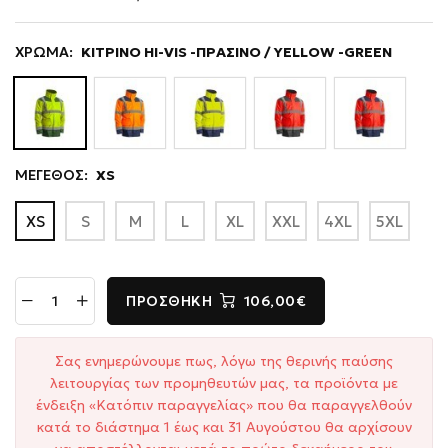
ΧΡΩΜΑ:
ΚΙΤΡΙΝΟ HI-VIS -ΠΡΑΣΙΝΟ / YELLOW -GREEN
ΜΕΓΕΘΟΣ:
XS
XS
S
M
L
XL
XXL
4XL
5XL
ΠΡΟΣΘΉΚΗ
106,00€
Σας ενημερώνουμε πως, λόγω της θερινής παύσης
λειτουργίας των προμηθευτών μας, τα προϊόντα με
ένδειξη «Κατόπιν παραγγελίας» που θα παραγγελθούν
κατά το διάστημα 1 έως και 31 Αυγούστου θα αρχίσουν