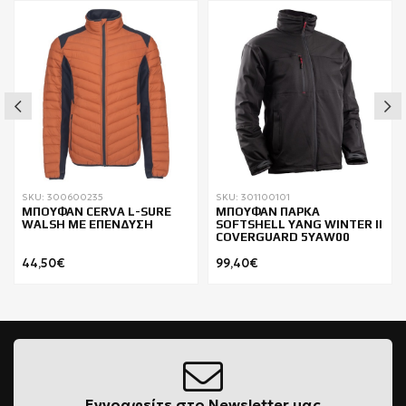
SKU: 300600235
SKU: 301100101
ΜΠΟΥΦΑΝ CERVA L-SURE
ΜΠΟΥΦΑΝ ΠΑΡΚΑ
WALSH ΜΕ ΕΠΕΝΔΥΣΗ
SOFTSHELL YANG WINTER II
COVERGUARD 5YAW00
44,50€
99,40€
Εγγραφείτε στο Newsletter μας