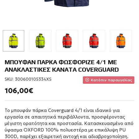
ΜΠΟΥΦΑΝ ΠΑΡΚΑ ΦΩΣΦΟΡΙΖΕ 4/1 ΜΕ
ΑΝΑΚΛΑΣΤΙΚΕΣ KANATA COVERGUARD
SKU:
300600105334XS
Κατόπιν παραγγελίας
106,00€
Το μπουφάν πάρκα Coverguard 4/1 είναι ιδανικό για
εργασία σε απαιτητικά περιβάλλοντα, προσφέροντας
μέγιστη ορατότητα και προστασία. Κατασκευασμένο από
ύφασμα OXFORD 100% πολυεστέρα με επικάλυψη PU
300D, παρέχει εξαιρετική αντοχή και αδιαβροχοποίηση.