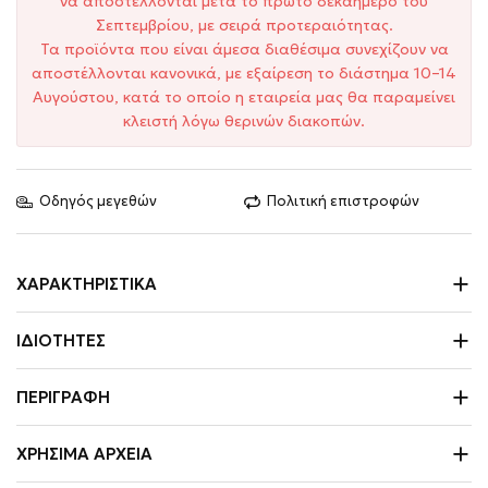
να αποστέλλονται μετά το πρώτο δεκαήμερο του
Σεπτεμβρίου, με σειρά προτεραιότητας.
Τα προϊόντα που είναι άμεσα διαθέσιμα συνεχίζουν να
αποστέλλονται κανονικά, με εξαίρεση το διάστημα 10–14
Αυγούστου, κατά το οποίο η εταιρεία μας θα παραμείνει
κλειστή λόγω θερινών διακοπών.
Οδηγός μεγεθών
Πολιτική επιστροφών
ΧΑΡΑΚΤΗΡΙΣΤΙΚΆ
ΙΔΙΌΤΗΤΕΣ
ΠΕΡΙΓΡΑΦΉ
ΧΡΉΣΙΜΑ ΑΡΧΕΊΑ