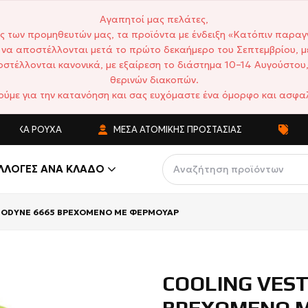
Αγαπητοί μας πελάτες,
ς των προμηθευτών μας, τα προϊόντα με ένδειξη «Κατόπιν παραγ
να αποστέλλονται μετά το πρώτο δεκαήμερο του Σεπτεμβρίου, μ
στέλλονται κανονικά, με εξαίρεση το διάστημα 10–14 Αυγούστου,
θερινών διακοπών.
ούμε για την κατανόηση και σας ευχόμαστε ένα όμορφο και ασφαλ
Ά ΡΟΎΧΑ
ΜΈΣΑ ΑΤΟΜΙΚΉΣ ΠΡΟΣΤΑΣΊΑΣ
ΑΝΤΑΓΩΝ
ΛΛΟΓΈΣ ΑΝΆ ΚΛΆΔΟ
GODYNE 6665 ΒΡΕΧΟΜΕΝΟ ΜΕ ΦΕΡΜΟΥΑΡ
COOLING VEST