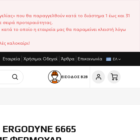
γελίας» που θα παραγγελθούν κατά το διάστημα 1 έως και 31
ε σειρά προτεραιότητας.
 κατά το οποίο η εταιρεία μας θα παραμείνει κλειστή λόγω
ές καλοκαίρι!
Εταιρεία
Χρήσιμοι Οδηγοί
Άρθρα
Επικοινωνία
ΙΣΤΙΚΈΣ ΤΙΜΈΣ
ΣΎΝΤΟΜΟΙ ΧΡΌΝΟΙ ΠΑΡΆΔΟΣΗΣ
ΕΛ
ΕΙΣΟΔΟΣ Β2Β
 ΕRGODYNE 6665