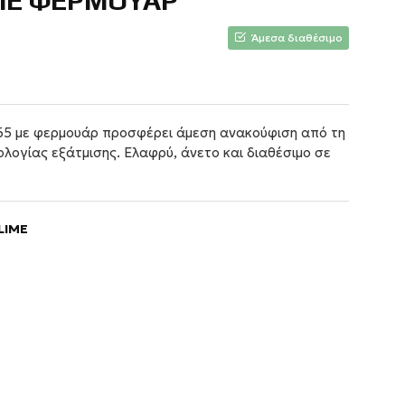
ΜΕ ΦΕΡΜΟΥΑΡ
Άμεσα διαθέσιμο
665 με φερμουάρ προσφέρει άμεση ανακούφιση από τη
λογίας εξάτμισης. Ελαφρύ, άνετο και διαθέσιμο σε
LIME