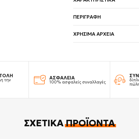
ΠΕΡΙΓΡΑΦΉ
ΧΡΉΣΙΜΑ ΑΡΧΕΊΑ
ΤΟΛΗ
ΣΥΝ
ΑΣΦΑΛΕΙΑ
λη την
δίπλ
100% ασφαλείς συναλλαγές
πώλ
ΣΧΕΤΙΚΆ
ΠΡΟΪΌΝΤΑ