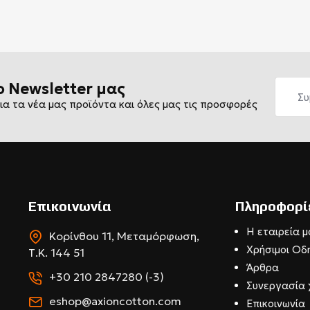
ο Newsletter μας
ια τα νέα μας προϊόντα και όλες μας τις προσφορές
Επικοινωνία
Πληροφορί
Η εταιρεία μ
Κορίνθου 11, Μεταμόρφωση,
Χρήσιμοι Οδ
Τ.Κ. 144 51
Άρθρα
+30 210 2847280 (-3)
Συνεργασία 
eshop@axioncotton.com
Επικοινωνία