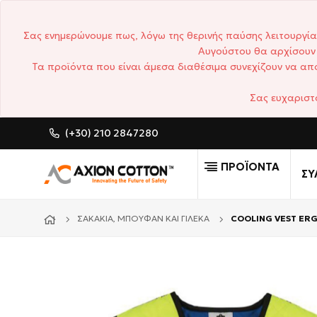
Σας ενημερώνουμε πως, λόγω της θερινής παύσης λειτουργία
Αυγούστου θα αρχίσουν 
Τα προϊόντα που είναι άμεσα διαθέσιμα συνεχίζουν να απο
Σας ευχαριστ
(+30) 210 2847280
CUSTOM MADE ΕΠΑΓΓΕΛΜΑΤΙΚ
ΠΡΟΪΟΝΤΑ
ΣΥ
ΣΑΚΆΚΙΑ, ΜΠΟΥΦΆΝ ΚΑΙ ΓΙΛΈΚΑ
COOLING VEST ΕR