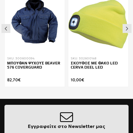
SKU: 300600094
SKU: 302600148
ΜΠΟΥΦΑΝ ΨΥΧΟΥΣ BEAVER
ΣΚΟΥΦΟΣ ΜΕ ΦΑΚΟ LED
576 COVERGUARD
CERVA DEEL LED
82,70€
10,00€
Εγγραφείτε στο Newsletter μας