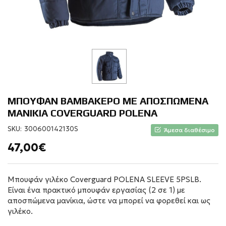
ΜΠΟΥΦΑΝ ΒΑΜΒΑΚΕΡΟ ΜΕ ΑΠΟΣΠΩΜΕΝΑ
ΜΑΝΙΚΙΑ COVERGUARD POLENA
SKU:
300600142130S
Άμεσα διαθέσιμο
47,00€
Μπουφάν γιλέκο Coverguard POLENA SLEEVE 5PSLB.
Είναι ένα πρακτικό μπουφάν εργασίας (2 σε 1) με
αποσπώμενα μανίκια, ώστε να μπορεί να φορεθεί και ως
γιλέκο.