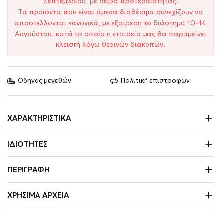
Σεπτεμβρίου, με σειρά προτεραιότητας.
Τα προϊόντα που είναι άμεσα διαθέσιμα συνεχίζουν να
αποστέλλονται κανονικά, με εξαίρεση το διάστημα 10–14
Αυγούστου, κατά το οποίο η εταιρεία μας θα παραμείνει
κλειστή λόγω θερινών διακοπών.
Οδηγός μεγεθών
Πολιτική επιστροφών
ΧΑΡΑΚΤΗΡΙΣΤΙΚΆ
ΙΔΙΌΤΗΤΕΣ
ΠΕΡΙΓΡΑΦΉ
ΧΡΉΣΙΜΑ ΑΡΧΕΊΑ