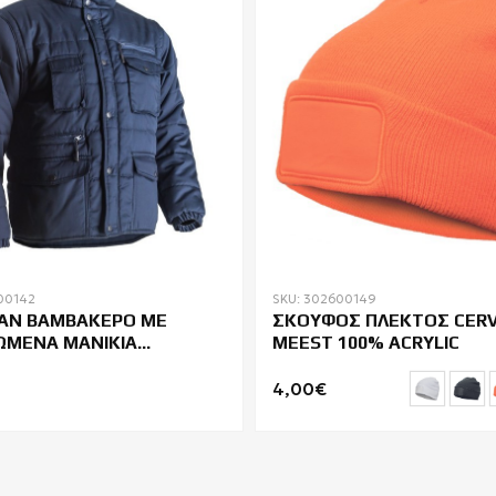
00142
SKU: 302600149
ΑΝ ΒΑΜΒΑΚΕΡΟ ΜΕ
ΣΚΟΥΦΟΣ ΠΛΕΚΤΟΣ CER
ΜΕΝΑ ΜΑΝΙΚΙΑ
MEEST 100% ACRYLIC
UARD POLENA
4,00€