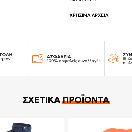
ΧΡΉΣΙΜΑ ΑΡΧΕΊΑ
ΤΟΛΗ
ΣΥΝ
ΑΣΦΑΛΕΙΑ
λη την
δίπλ
100% ασφαλείς συναλλαγές
πώλ
ΣΧΕΤΙΚΆ
ΠΡΟΪΌΝΤΑ