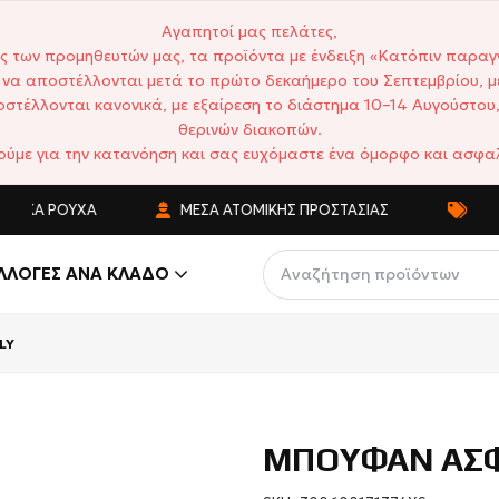
Αγαπητοί μας πελάτες,
ς των προμηθευτών μας, τα προϊόντα με ένδειξη «Κατόπιν παραγ
να αποστέλλονται μετά το πρώτο δεκαήμερο του Σεπτεμβρίου, μ
στέλλονται κανονικά, με εξαίρεση το διάστημα 10–14 Αυγούστου,
θερινών διακοπών.
ούμε για την κατανόηση και σας ευχόμαστε ένα όμορφο και ασφαλ
ΙΚΆ ΡΟΎΧΑ
ΜΈΣΑ ΑΤΟΜΙΚΉΣ ΠΡΟΣΤΑΣΊΑΣ
ΑΝΤΑΓ
ΛΛΟΓΈΣ ΑΝΆ ΚΛΆΔΟ
LY
ΜΠΟΥΦΑΝ ΑΣΦ