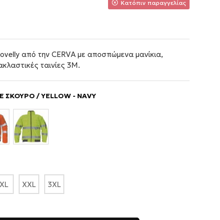
Κατόπιν παραγγελίας
lovelly από την CERVA με αποσπώμενα μανίκια,
κλαστικές ταινίες 3M.
ΛΕ ΣΚΟΥΡΟ / YELLOW - NAVY
XL
XXL
3XL