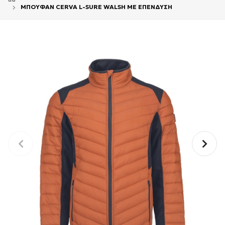
ΜΠΟΥΦΑΝ CERVA L-SURE WALSH ΜΕ ΕΠΕΝΔΥΣΗ