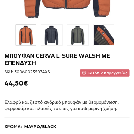
ΜΠΟΥΦΑΝ CERVA L-SURE WALSH ΜΕ
ΕΠΕΝΔΥΣΗ
SKU:
300600235074XS
Κατόπιν παραγγελίας
44,50€
Ελαφρύ και ζεστό ανδρικό μπουφάν με θερμομόνωση,
φερμουάρ και πλαϊνές τσέπες για καθημερινή χρήση.
ΧΡΩΜΑ:
ΜΑΥΡΟ/BLACK