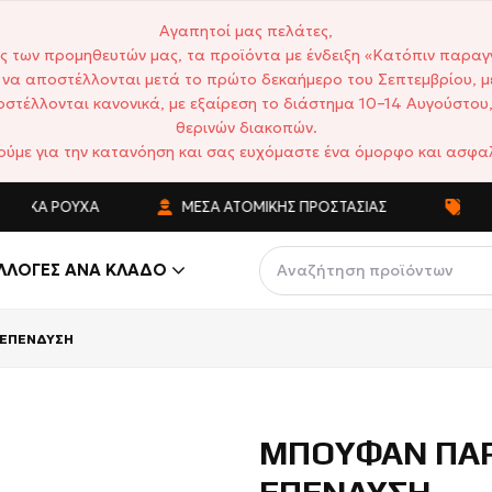
Αγαπητοί μας πελάτες,
ς των προμηθευτών μας, τα προϊόντα με ένδειξη «Κατόπιν παραγ
να αποστέλλονται μετά το πρώτο δεκαήμερο του Σεπτεμβρίου, μ
στέλλονται κανονικά, με εξαίρεση το διάστημα 10–14 Αυγούστου,
θερινών διακοπών.
ούμε για την κατανόηση και σας ευχόμαστε ένα όμορφο και ασφαλ
ΙΚΆ ΡΟΎΧΑ
ΜΈΣΑ ΑΤΟΜΙΚΉΣ ΠΡΟΣΤΑΣΊΑΣ
ΑΝΤΑΓ
ΛΛΟΓΈΣ ΑΝΆ ΚΛΆΔΟ
 ΕΠΕΝΔΥΣΗ
ΜΠΟΥΦΑΝ ΠΑΡ