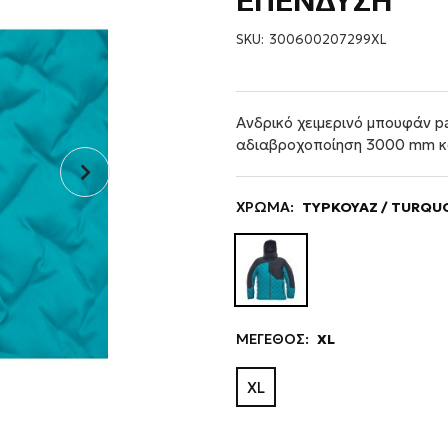
ΕΠΕΝΔΥΣΗ
SKU:
300600207299XL
Ανδρικό χειμερινό μπουφάν 
αδιαβροχοποίηση 3000 mm κ
ΧΡΩΜΑ:
ΤΥΡΚΟΥΑΖ / TURQU
ΜΕΓΕΘΟΣ:
XL
XL