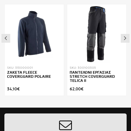
SKU: 313000001
SKU: 300100305
ΖΑΚΕΤΑ FLEECE
ΠΑΝΤΕΛΟΝΙ ΕΡΓΑΣΙΑΣ
COVERGUARD POLAIRE
STRETCH COVERGUARD
TELICA II
34,10€
62,00€