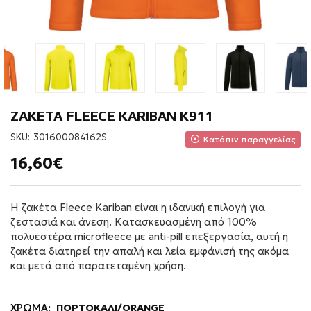
ΖΑΚΕΤΑ FLEECE KARIBAN K911
SKU:
301600084162S
Κατόπιν παραγγελίας
16,60€
Η ζακέτα Fleece Kariban είναι η ιδανική επιλογή για
ζεστασιά και άνεση. Κατασκευασμένη από 100%
πολυεστέρα microfleece με anti-pill επεξεργασία, αυτή η
ζακέτα διατηρεί την απαλή και λεία εμφάνισή της ακόμα
και μετά από παρατεταμένη χρήση.
ΧΡΩΜΑ:
ΠΟΡΤΟΚΑΛΙ/ORANGE