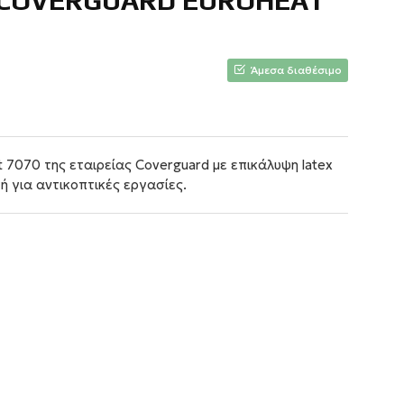
 COVERGUARD EUROHEAT
Άμεσα διαθέσιμο
 7070 της εταιρείας Coverguard με επικάλυψη latex
ή για αντικοπτικές εργασίες.