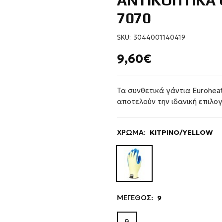
ΑΝΤΙΚΟΠΤΙΚΑ
7070
SKU:
3044001140419
9,60€
Τα συνθετικά γάντια Euroheat
αποτελούν την ιδανική επιλογ
ΧΡΩΜΑ:
ΚΙΤΡΙΝΟ/YELLOW
ΜΕΓΕΘΟΣ:
9
9