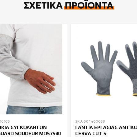
ΣΧΕΤΙΚΆ
ΠΡΟΪΌΝΤΑ
00105
SKU: 304400038
ΙΚΙΑ ΣΥΓΚΟΛΛΗΤΩΝ
ΓΑΝΤΙΑ ΕΡΓΑΣΙΑΣ ΑΝΤΙΚ
UARD SOUDEUR MO57540
CERVA CUT 5