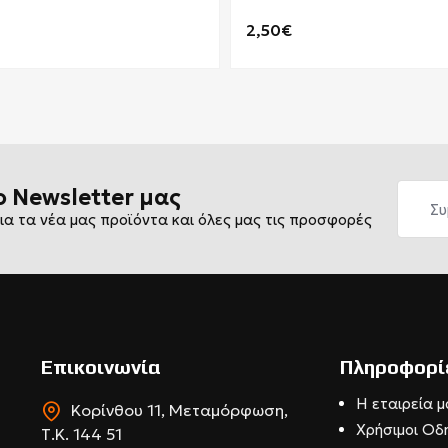
2,50€
ο Newsletter μας
ια τα νέα μας προϊόντα και όλες μας τις προσφορές
Επικοινωνία
Πληροφορί
Η εταιρεία μ
Κορίνθου 11, Μεταμόρφωση,
Χρήσιμοι Οδ
Τ.Κ. 144 51