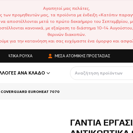
Αγαπητοί μας πελάτες,
ς των προμηθευτών μας, τα προϊόντα με ένδειξη «Κατόπιν παραγ
να αποστέλλονται μετά το πρώτο δεκαήμερο του Σεπτεμβρίου, μ
στέλλονται κανονικά, με εξαίρεση το διάστημα 10–14 Αυγούστου,
θερινών διακοπών.
ούμε για την κατανόηση και σας ευχόμαστε ένα όμορφο και ασφαλ
ΜΑΤΙΚΆ ΡΟΎΧΑ
ΜΈΣΑ ΑΤΟΜΙΚΉΣ ΠΡΟΣΤΑΣΊΑΣ
ΑΝ
ΛΛΟΓΈΣ ΑΝΆ ΚΛΆΔΟ
ΚΑ COVERGUARD EUROHEAT 7070
ΓΑΝΤΙΑ ΕΡΓΑΣ