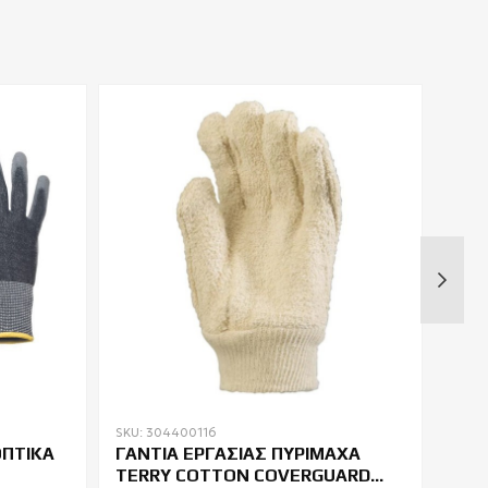
SKU: 304400116
SKU: 
ΟΠΤΙΚΑ
ΓΑΝΤΙΑ ΕΡΓΑΣΙΑΣ ΠΥΡΙΜΑΧΑ
ΓΑΝ
TERRY COTTON COVERGUARD
ΝΙΤ