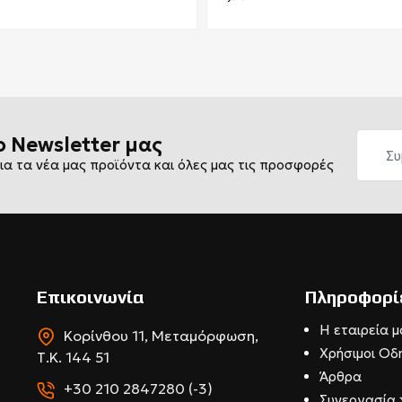
ο Newsletter μας
ια τα νέα μας προϊόντα και όλες μας τις προσφορές
Επικοινωνία
Πληροφορί
Η εταιρεία μ
Κορίνθου 11, Μεταμόρφωση,
Χρήσιμοι Οδ
Τ.Κ. 144 51
Άρθρα
+30 210 2847280 (-3)
Συνεργασία 