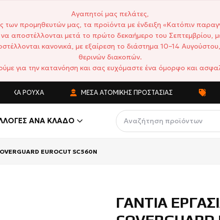
Αγαπητοί μας πελάτες,
ς των προμηθευτών μας, τα προϊόντα με ένδειξη «Κατόπιν παραγ
να αποστέλλονται μετά το πρώτο δεκαήμερο του Σεπτεμβρίου, μ
στέλλονται κανονικά, με εξαίρεση το διάστημα 10–14 Αυγούστου,
θερινών διακοπών.
ούμε για την κατανόηση και σας ευχόμαστε ένα όμορφο και ασφαλ
ΤΙΚΆ ΡΟΎΧΑ
ΜΈΣΑ ΑΤΟΜΙΚΉΣ ΠΡΟΣΤΑΣΊΑΣ
ΑΝΤΑ
ΛΛΟΓΈΣ ΑΝΆ ΚΛΆΔΟ
 COVERGUARD EUROCUT SC560N
ΓΑΝΤΙΑ ΕΡΓΑΣ