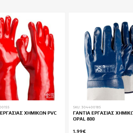
00155
SKU: 304400185
 ΕΡΓΑΣΙΑΣ ΧΗΜΙΚΩΝ PVC
ΓΑΝΤΙΑ ΕΡΓΑΣΙΑΣ ΧΗΜΙΚ
OPAL 800
1,99€