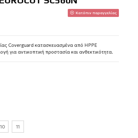
EUROCUT SC560N
Κατόπιν παραγγελίας
είας Coverguard κατασκευασμένα από HPPE
λογή για αντικοπτική προστασία και ανθεκτικότητα.
10
11