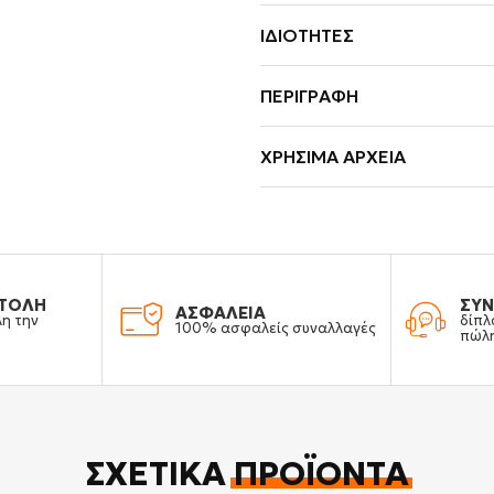
ΙΔΙΌΤΗΤΕΣ
ΠΕΡΙΓΡΑΦΉ
ΧΡΉΣΙΜΑ ΑΡΧΕΊΑ
ΤΟΛΗ
ΣΥΝ
ΑΣΦΑΛΕΙΑ
λη την
δίπλ
100% ασφαλείς συναλλαγές
πώλ
ΣΧΕΤΙΚΆ
ΠΡΟΪΌΝΤΑ