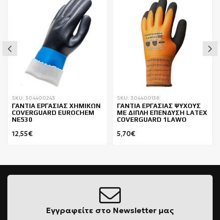
SKU: 304400243
SKU: 304400138
ΓΑΝΤΙΑ ΕΡΓΑΣΙΑΣ ΧΗΜΙΚΩΝ
ΓΑΝΤΙΑ ΕΡΓΑΣΙΑΣ ΨΥΧΟΥΣ
COVERGUARD EUROCHEM
ΜΕ ΔΙΠΛΗ ΕΠΕΝΔΥΣΗ LATEX
NE530
COVERGUARD 1LAWO
12,55€
5,70€
Εγγραφείτε στο Newsletter μας