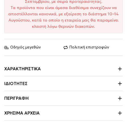
Σεπτεμβρίου, με σειρά προτεραιότητας.
Τα προϊόντα που είναι άμεσα διαθέσιμα συνεχίζουν να
αποστέλλονται κανονικά, με εξαίρεση το διάστημα 10–14
Αυγούστου, κατά το οποίο η εταιρεία μας θα παραμείνει
κλειστή λόγω θερινών διακοπών.
Οδηγός μεγεθών
Πολιτική επιστροφών
ΧΑΡΑΚΤΗΡΙΣΤΙΚΆ
ΙΔΙΌΤΗΤΕΣ
ΠΕΡΙΓΡΑΦΉ
ΧΡΉΣΙΜΑ ΑΡΧΕΊΑ