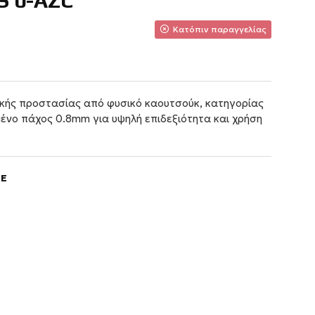
S 0-AZC
Κατόπιν παραγγελίας
ικής προστασίας από φυσικό καουτσούκ, κατηγορίας
ημένο πάχος 0.8mm για υψηλή επιδεξιότητα και χρήση
GE