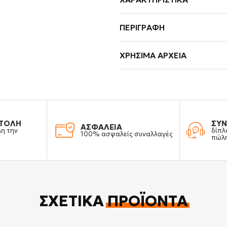
ΠΕΡΙΓΡΑΦΉ
ΧΡΉΣΙΜΑ ΑΡΧΕΊΑ
ΤΟΛΗ
ΣΥΝ
ΑΣΦΑΛΕΙΑ
λη την
δίπλ
100% ασφαλείς συναλλαγές
πώλ
ΣΧΕΤΙΚΆ
ΠΡΟΪΌΝΤΑ