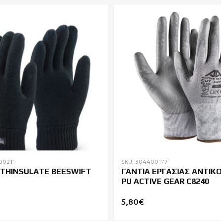
00211
SKU: 304400177
 THINSULATE BEESWIFT
ΓΑΝΤΙΑ ΕΡΓΑΣΙΑΣ ΑΝΤΙΚ
PU ACTIVE GEAR C8240
5,80€