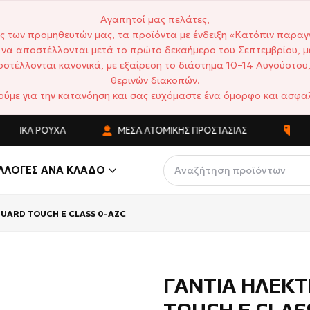
Αγαπητοί μας πελάτες,
ς των προμηθευτών μας, τα προϊόντα με ένδειξη «Κατόπιν παραγ
να αποστέλλονται μετά το πρώτο δεκαήμερο του Σεπτεμβρίου, μ
στέλλονται κανονικά, με εξαίρεση το διάστημα 10–14 Αυγούστου,
θερινών διακοπών.
ούμε για την κατανόηση και σας ευχόμαστε ένα όμορφο και ασφαλ
ΤΙΚΆ ΡΟΎΧΑ
ΜΈΣΑ ΑΤΟΜΙΚΉΣ ΠΡΟΣΤΑΣΊΑΣ
ΑΝΤΑ
ΛΛΟΓΈΣ ΑΝΆ ΚΛΆΔΟ
UARD TOUCH E CLASS 0-AZC
ΓΑΝΤΙΑ ΗΛΕΚ