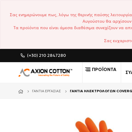
Σας ενημερώνουμε πως, λόγω της θερινής παύσης λειτουργία
Αυγούστου θα αρχίσουν 
Τα προϊόντα που είναι άμεσα διαθέσιμα συνεχίζουν να απο
Σας ευχαριστ
(+30) 210 2847280
CUSTOM MADE ΕΠΑΓΓΕΛΜΑ
ΠΡΟΪΟΝΤΑ
ΣΥ
ΓΆΝΤΙΑ ΕΡΓΑΣΊΑΣ
ΓΑΝΤΙΑ ΗΛΕΚΤΡΟΛΟΓΩΝ COVERG