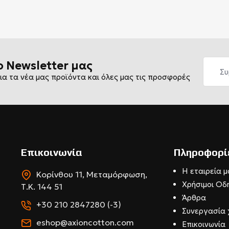
ο Newsletter μας
ια τα νέα μας προϊόντα και όλες μας τις προσφορές
Επικοινωνία
Πληροφορί
Η εταιρεία μ
Κορίνθου 11, Μεταμόρφωση,
Χρήσιμοι Οδ
Τ.Κ. 144 51
Άρθρα
+30 210 2847280 (-3)
Συνεργασία 
eshop@axioncotton.com
Επικοινωνία