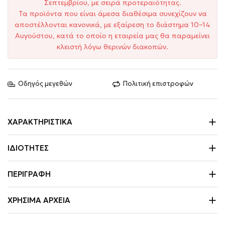
Σεπτεμβρίου, με σειρά προτεραιότητας.
Τα προϊόντα που είναι άμεσα διαθέσιμα συνεχίζουν να
αποστέλλονται κανονικά, με εξαίρεση το διάστημα 10–14
Αυγούστου, κατά το οποίο η εταιρεία μας θα παραμείνει
κλειστή λόγω θερινών διακοπών.
Οδηγός μεγεθών
Πολιτική επιστροφών
ΧΑΡΑΚΤΗΡΙΣΤΙΚΆ
ΙΔΙΌΤΗΤΕΣ
ΠΕΡΙΓΡΑΦΉ
ΧΡΉΣΙΜΑ ΑΡΧΕΊΑ