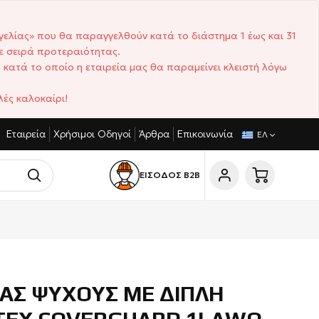
γελίας» που θα παραγγελθούν κατά το διάστημα 1 έως και 31
ε σειρά προτεραιότητας.
 κατά το οποίο η εταιρεία μας θα παραμείνει κλειστή λόγω
ές καλοκαίρι!
Εταιρεία
Χρήσιμοι Οδηγοί
Άρθρα
Επικοινωνία
ΓΩΝΙΣΤΙΚΈΣ ΤΙΜΈΣ
ΣΎΝΤΟΜΟΙ ΧΡΌΝΟΙ ΠΑΡΆΔΟΣΗΣ
ΕΛ
ΕΙΣΟΔΟΣ Β2Β
ΙΑΣ ΨΥΧΟΥΣ ΜΕ ΔΙΠΛΗ