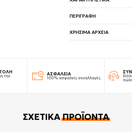
ΠΕΡΙΓΡΑΦΉ
ΧΡΉΣΙΜΑ ΑΡΧΕΊΑ
ΤΟΛΗ
ΣΥΝ
ΑΣΦΑΛΕΙΑ
λη την
δίπλ
100% ασφαλείς συναλλαγές
πώλ
ΣΧΕΤΙΚΆ
ΠΡΟΪΌΝΤΑ