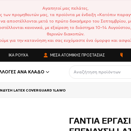
Αγαπητοί μας πελάτες,
ς των προμηθευτών μας, τα προϊόντα με ένδειξη «Κατόπιν παραγ
να αποστέλλονται μετά το πρώτο δεκαήμερο του Σεπτεμβρίου, μ
στέλλονται κανονικά, με εξαίρεση το διάστημα 10–14 Αυγούστου,
θερινών διακοπών.
ούμε για την κατανόηση και σας ευχόμαστε ένα όμορφο και ασφαλ
ΤΙΚΆ ΡΟΎΧΑ
ΜΈΣΑ ΑΤΟΜΙΚΉΣ ΠΡΟΣΤΑΣΊΑΣ
ΑΝΤΑ
ΛΛΟΓΈΣ ΑΝΆ ΚΛΆΔΟ
ΠΕΝΔΥΣΗ LATEX COVERGUARD 1LAWO
ΓΑΝΤΙΑ ΕΡΓΑΣ