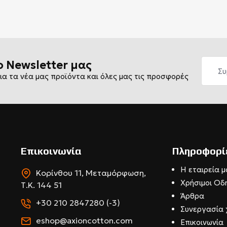
ο Newsletter μας
ια τα νέα μας προϊόντα και όλες μας τις προσφορές
Επικοινωνία
Πληροφορί
Η εταιρεία μ
Κορίνθου 11, Μεταμόρφωση,
Χρήσιμοι Οδ
Τ.Κ. 144 51
Άρθρα
+30 210 2847280 (-3)
Συνεργασία 
eshop@axioncotton.com
Επικοινωνία