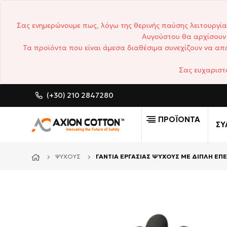
Σας ενημερώνουμε πως, λόγω της θερινής παύσης λειτουργία
Αυγούστου θα αρχίσουν 
Τα προϊόντα που είναι άμεσα διαθέσιμα συνεχίζουν να απο
Σας ευχαριστ
(+30) 210 2847280
CUSTOM MADE ΕΠΑΓΓΕΛΜΑ
ΠΡΟΪΟΝΤΑ
ΣΥ
ΨΎΧΟΥΣ
ΓΑΝΤΙΑ ΕΡΓΑΣΙΑΣ ΨΥΧΟΥΣ ΜΕ ΔΙΠΛΗ Ε