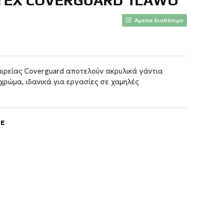
TEX COVERGUARD 1LAWO
Άμεσα διαθέσιμο
ιρείας Coverguard αποτελούν ακρυλικά γάντια
χρώμα, ιδανικά για εργασίες σε χαμηλές
GE