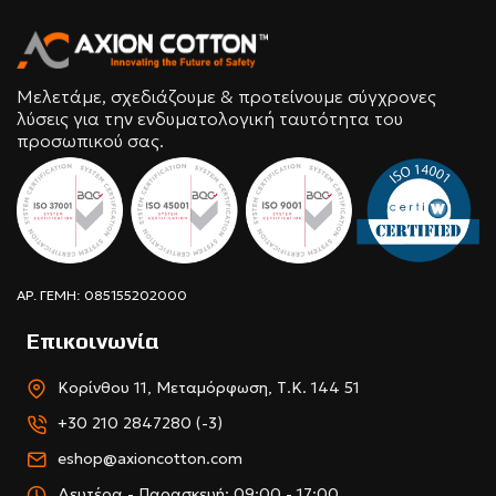
Μελετάμε, σχεδιάζουμε & προτείνουμε σύγχρονες
λύσεις για την ενδυματολογική ταυτότητα του
προσωπικού σας.
ΑΡ. ΓΕΜΗ: 085155202000
Επικοινωνία
Κορίνθου 11, Μεταμόρφωση, Τ.Κ. 144 51
+30 210 2847280 (-3)
eshop@axioncotton.com
Δευτέρα - Παρασκευή: 09:00 - 17:00