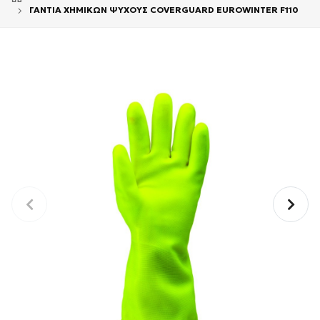
ΓΑΝΤΙΑ ΧΗΜΙΚΩΝ ΨΥΧΟΥΣ COVERGUARD EUROWINTER F110