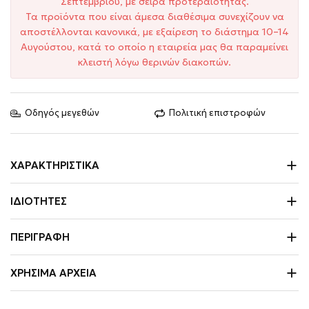
Σεπτεμβρίου, με σειρά προτεραιότητας.
Τα προϊόντα που είναι άμεσα διαθέσιμα συνεχίζουν να
αποστέλλονται κανονικά, με εξαίρεση το διάστημα 10–14
Αυγούστου, κατά το οποίο η εταιρεία μας θα παραμείνει
κλειστή λόγω θερινών διακοπών.
Οδηγός μεγεθών
Πολιτική επιστροφών
ΧΑΡΑΚΤΗΡΙΣΤΙΚΆ
ΙΔΙΌΤΗΤΕΣ
ΠΕΡΙΓΡΑΦΉ
ΧΡΉΣΙΜΑ ΑΡΧΕΊΑ