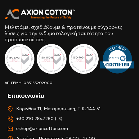
Μελετάμε, σχεδιάζουμε & προτείνουμε σύγχρονες
λύσεις για την ενδυματολογική ταυτότητα του
προσωπικού σας.
ΑΡ. ΓΕΜΗ: 085155202000
Επικοινωνία
Κορίνθου 11, Μεταμόρφωση, Τ.Κ. 144 51
+30 210 2847280 (-3)
eshop@axioncotton.com
Δευτέρα - Παρασκευή: 09:00 - 17:00