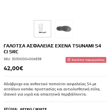
ΓΑΛΟΤΣΑ ΑΣΦΑΛΕΙΑΣ EXENA TSUNAMI S4
CI SRC
SKU:
30300004006838
Κατόπιν παραγγελίας
42,00€
Αδιάβροχο και ανθεκτικό παπούτσι ασφαλείας S4 με
ατσάλινο καπάκι προστασίας και αντιολισθητική σόλα,
ιδανικό για υγρά και απαιτητικά περιβάλλοντα.
ΧΡΩΜΑ:
ΛΕΥΚΟ / WHITE