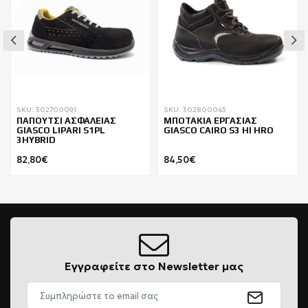
SKU: 302700091
SKU: 302800045
ΠΑΠΟΥΤΣΙ ΑΣΦΑΛΕΙΑΣ
ΜΠΟΤΑΚΙΑ ΕΡΓΑΣΙΑΣ
GIASCO LIPARI S1PL
GIASCO CAIRO S3 HI HRO
3HYBRID
82,80€
84,50€
Εγγραφείτε στο Newsletter μας