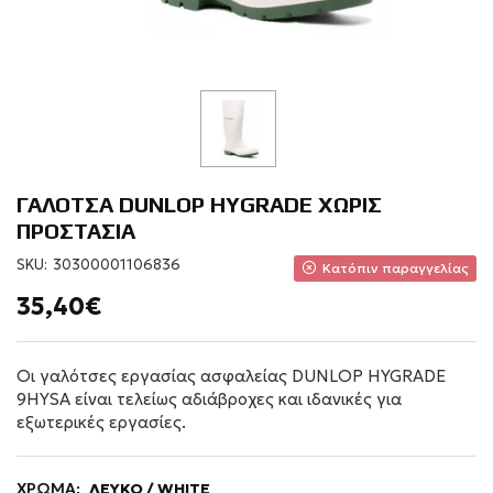
ΓΑΛΟΤΣΑ DUNLOP HYGRADE ΧΩΡΙΣ
ΠΡΟΣΤΑΣΙΑ
SKU:
30300001106836
Κατόπιν παραγγελίας
35,40€
Οι γαλότσες εργασίας ασφαλείας DUNLOP HYGRADE
9HYSA είναι τελείως αδιάβροχες και ιδανικές για
εξωτερικές εργασίες.
ΧΡΩΜΑ:
ΛΕΥΚΟ / WHITE