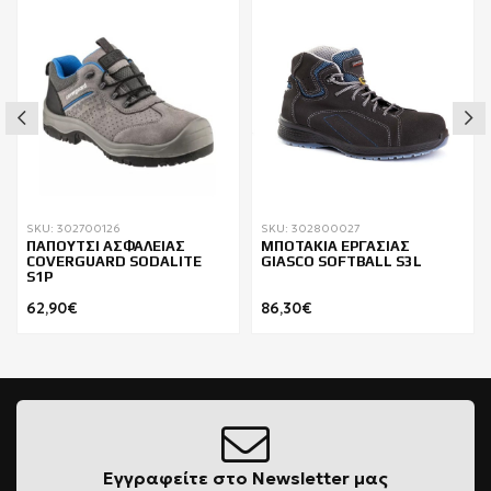
SKU: 302700126
SKU: 302800027
ΠΑΠΟΥΤΣΙ ΑΣΦΑΛΕΙΑΣ
ΜΠΟΤΑΚΙΑ ΕΡΓΑΣΙΑΣ
COVERGUARD SODALITE
GIASCO SOFTBALL S3L
S1P
62,90€
86,30€
Εγγραφείτε στο Newsletter μας