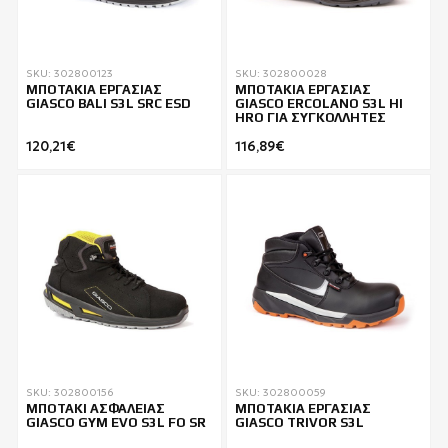
SKU: 302800123
SKU: 302800028
ΜΠΟΤΑΚΙΑ ΕΡΓΑΣΙΑΣ
ΜΠΟΤΑΚΙΑ ΕΡΓΑΣΙΑΣ
GIASCO BALI S3L SRC ESD
GIASCO ERCOLANO S3L HI
HRO ΓΙΑ ΣΥΓΚΟΛΛΗΤΕΣ
120,21€
116,89€
SKU: 302800156
SKU: 302800059
ΜΠΟΤΑΚΙ ΑΣΦΑΛΕΙΑΣ
ΜΠΟΤΑΚΙΑ ΕΡΓΑΣΙΑΣ
GIASCO GYM EVO S3L FO SR
GIASCO TRIVOR S3L