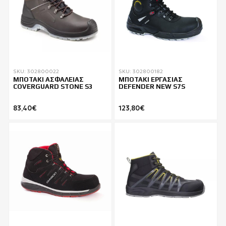
SKU: 302800022
SKU: 302800182
ΜΠΟΤΑΚΙ ΑΣΦAΛΕΙΑΣ
ΜΠΟΤΑΚΙ ΕΡΓΑΣΙΑΣ
COVERGUARD STONE S3
DEFENDER NEW S7S
83,40€
123,80€