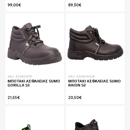
99,00€
89,30€
SKU: 302800131
SKU: 302800029
ΜΠΟΤΑΚΙ ΑΣΦΑΛΕΙΑΣ SUMO
ΜΠΟΤΑΚΙ ΑΣΦΑΛΕΙΑΣ SUMO
GORILLA S3
RAION S2
21,55€
20,50€