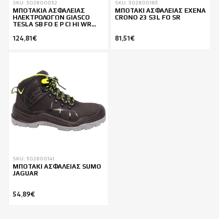
SKU: 302800032
SKU: 302800183
ΜΠΟΤΑΚΙΑ ΑΣΦΑΛΕΙΑΣ
ΜΠΟΤΑΚΙ ΑΣΦΑΛΕΙΑΣ EXENA
ΗΛΕΚΤΡΟΛΟΓΩΝ GIASCO
CRONO 23 S3L FO SR
TESLA SB FO E P CI HI WR
HRO
124,81€
81,51€
SKU: 302800141
ΜΠΟΤΑΚΙ ΑΣΦΑΛΕΙΑΣ SUMO
JAGUAR
54,89€