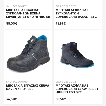
SKU: 302800157
SKU: 302800176
ΜΠΟΤΑΚΙ ΑΣΦΑΛΕΙΑΣ
ΜΠΟΤΑΚΙ ΑΣΦΑΛΕΙΑΣ
ΣΥΓΚΟΛΛΗΤΩΝ EXENA
ΣΥΓΚΟΛΛΗΤΩΝ
LIPARI_23 S3 S FO HI HRO SR
COVERGUARD BASALT S3
SRC HRO
88,00€
71,99€
SKU: 302800010
SKU: 302800135
ΜΠΟΤΑΚΙΑ ΕΡΓΑΣΙΑΣ CERVA
ΜΠΟΤΑΚΙ ΑΣΦΑΛΕΙΑΣ
RAVEN XT O1 SRC
COVERGUARD CLAW RESIST
HIGH S3 ESD SRC
34,50€
88,50€