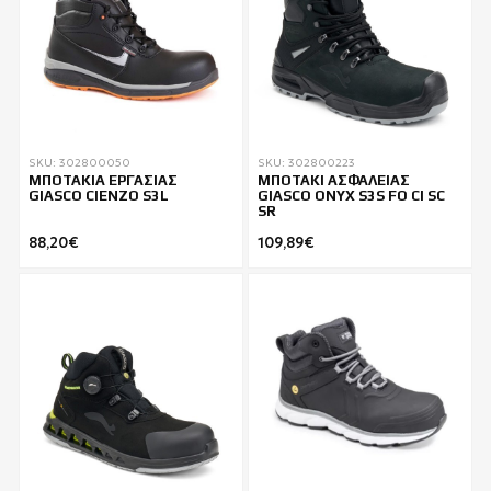
SKU: 302800050
SKU: 302800223
ΜΠΟΤΑΚΙΑ ΕΡΓΑΣΙΑΣ
ΜΠΟΤΑΚΙ ΑΣΦΑΛΕΙΑΣ
GIASCO CIENZO S3L
GIASCO ONYX S3S FO CI SC
SR
88,20€
109,89€