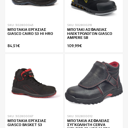
SKU: 302800045
SKU: 302800219
ΜΠΟΤΑΚΙΑ ΕΡΓΑΣΙΑΣ
ΜΠΟΤΑΚΙ ΑΣΦΑΛΕΙΑΣ
GIASCO CAIRO S3 HI HRO
ΗΛΕΚΤΡΟΛΟΓΩΝ GIASCO
AMPERE SB
84,51€
109,99€
SKU: 302800067
SKU: 302800012
ΜΠΟΤΑΚΙΑ ΕΡΓΑΣΙΑΣ
ΜΠΟΤΑΚΙΑ ΑΣΦΑΛΕΙΑΣ
GIASCO BASKET S3
ΣΥΓΚΟΛΛΗΤΗ CERVA