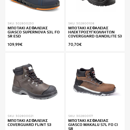
SKU: 302800230
SKU: 302800108
ΜΠΟΤΑΚΙ ΑΣΦΑΛΕΙΑΣ
ΜΠΟΤΑΚΙ ΑΣΦΑΛΕΙΑΣ
GIASCO SUPERNOVA S3L FO
ΗΛΕΚΤΡΟΣΥΓΚΟΛΛΗΤΩΝ
SR ESD
COVERGUARD QANDILITE S3
109,99€
70,70€
SKU: 302800021
SKU: 302800177
ΜΠΟΤΑΚΙ ΑΣΦΑΛΕΙΑΣ
ΜΠΟΤΑΚΙ ΑΣΦΑΛΕΙΑΣ
COVERGUARD FLINT S3
GIASCO MAKALU S7L FO CI
SR