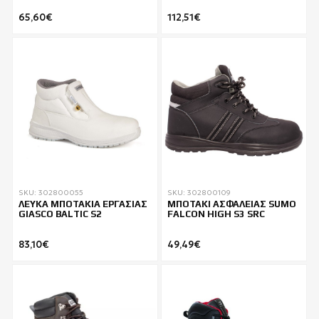
65,60€
112,51€
SKU: 302800055
SKU: 302800109
ΛΕΥΚΑ ΜΠΟΤΑΚΙΑ ΕΡΓΑΣΙΑΣ
ΜΠΟΤΑΚΙ ΑΣΦΑΛΕΙΑΣ SUMO
GIASCO BALTIC S2
FALCON HIGH S3 SRC
83,10€
49,49€