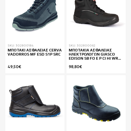
SKU: 302800184
SKU: 302800062
ΜΠΟΤΑΚΙ ΑΣΦΑΛΕΙΑΣ CERVA
ΜΠΟΤΑΚΙΑ ΑΣΦΑΛΕΙΑΣ
VADORROS MF ESD S1P SRC
ΗΛΕΚΤΡΟΛΟΓΩΝ GIASCO
EDISON SB FO E P CI HI WRU
HRO
49,50€
98,80€