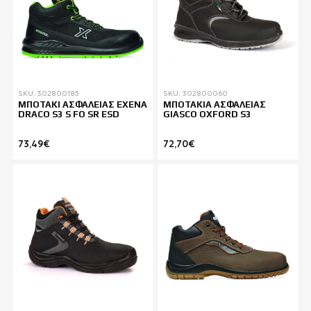
SKU: 302800185
SKU: 302800060
ΜΠΟΤΑΚΙ ΑΣΦΑΛΕΙΑΣ EXENA
ΜΠΟΤΑΚΙΑ ΑΣΦΑΛΕΙΑΣ
DRACO S3 S FO SR ESD
GIASCO OXFORD S3
73,49€
72,70€