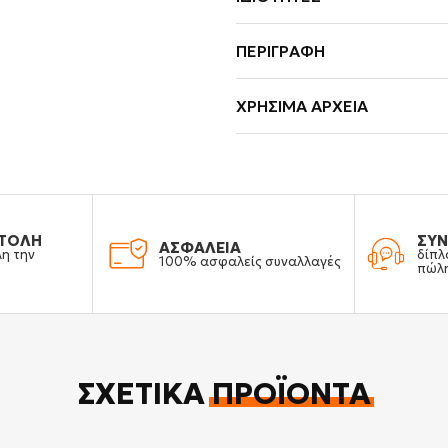
ΠΕΡΙΓΡΑΦΉ
ΧΡΉΣΙΜΑ ΑΡΧΕΊΑ
ΤΟΛΗ
ΣΥΝ
ΑΣΦΑΛΕΙΑ
λη την
δίπλ
100% ασφαλείς συναλλαγές
πώλ
ΣΧΕΤΙΚΆ
ΠΡΟΪΌΝΤΑ