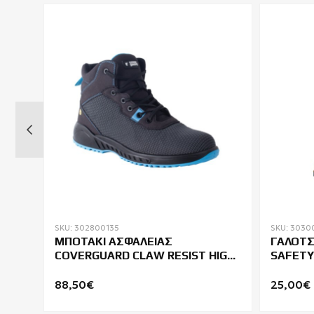
SKU: 302800135
SKU: 3030
CO
ΜΠΟΤΑΚΙ ΑΣΦΑΛΕΙΑΣ
ΓΑΛΟΤΣ
COVERGUARD CLAW RESIST HIGH
SAFETY
S3 ESD SRC
88,50€
25,00€