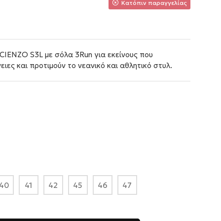
Κατόπιν παραγγελίας
IENZO S3L με σόλα 3Run για εκείνους που
ιες και προτιμούν το νεανικό και αθλητικό στυλ.
40
41
42
45
46
47