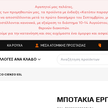
Αγαπητοί μας πελάτες,
ς των προμηθευτών μας, τα προϊόντα με ένδειξη «Κατόπιν παραγ
να αποστέλλονται μετά το πρώτο δεκαήμερο του Σεπτεμβρίου, μ
στέλλονται κανονικά, με εξαίρεση το διάστημα 10–14 Αυγούστου,
θερινών διακοπών.
ούμε για την κατανόηση και σας ευχόμαστε ένα όμορφο και ασφαλ
ΤΙΚΆ ΡΟΎΧΑ
ΜΈΣΑ ΑΤΟΜΙΚΉΣ ΠΡΟΣΤΑΣΊΑΣ
ΑΝΤΑ
ΛΛΟΓΈΣ ΑΝΆ ΚΛΆΔΟ
CO CIENZO S3L
ΜΠΟΤΑΚΙΑ ΕΡΓ