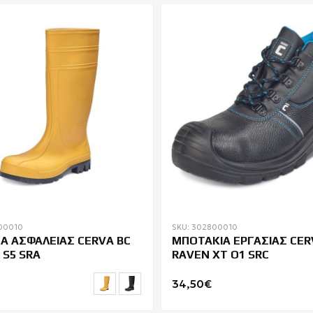
00010
SKU: 302800010
Α ΑΣΦΑΛΕΙΑΣ CERVA BC
ΜΠΟΤΑΚΙΑ ΕΡΓΑΣΙΑΣ CER
 S5 SRA
RAVEN XT O1 SRC
34,50€