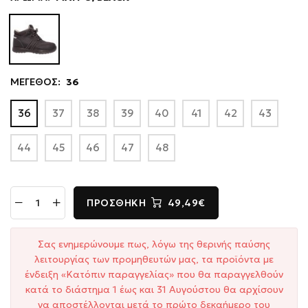
ΜΕΓΕΘΟΣ:
36
36
37
38
39
40
41
42
43
44
45
46
47
48
ΠΡΟΣΘΉΚΗ
49,49€
Σας ενημερώνουμε πως, λόγω της θερινής παύσης
λειτουργίας των προμηθευτών μας, τα προϊόντα με
ένδειξη «Κατόπιν παραγγελίας» που θα παραγγελθούν
κατά το διάστημα 1 έως και 31 Αυγούστου θα αρχίσουν
να αποστέλλονται μετά το πρώτο δεκαήμερο του