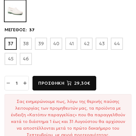
ΜΕΓΕΘΟΣ:
37
37
38
39
40
41
42
43
44
45
46
ΠΡΟΣΘΉΚΗ
29,30€
Σας ενημερώνουμε πως, λόγω της θερινής παύσης
λειτουργίας των προμηθευτών μας, τα προϊόντα με
ένδειξη «Κατόπιν παραγγελίας» που θα παραγγελθούν
κατά το διάστημα 1 έως και 31 Αυγούστου θα αρχίσουν
να αποστέλλονται μετά το πρώτο δεκαήμερο του
Σεπτεμβρίου, με σειρά προτεραιότητας.