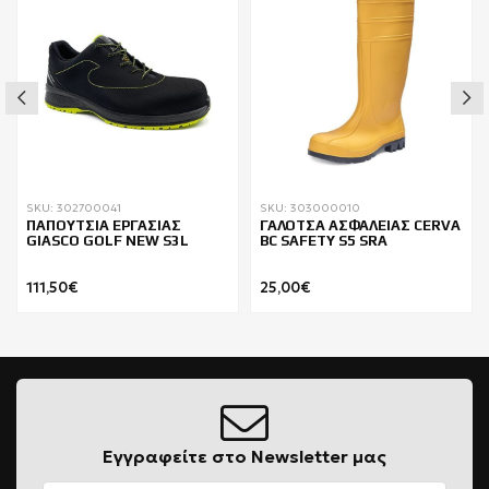
SKU: 302700041
SKU: 303000010
ΠΑΠΟΥΤΣΙΑ ΕΡΓΑΣΙΑΣ
ΓΑΛΟΤΣΑ ΑΣΦΑΛΕΙΑΣ CERVA
GIASCO GOLF NEW S3L
BC SAFETY S5 SRA
111,50€
25,00€
Εγγραφείτε στο Newsletter μας