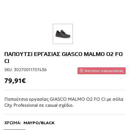
ΠΑΠΟΥΤΣΙ ΕΡΓΑΣΙΑΣ GIASCO MALMO O2 FO
CI
SKU:
30270011707436
Κατόπιν παραγγελίας
79,91€
Παπούτσια εργασίας GIASCO MALMO O2 FO CI με σόλα
City Professional σε casual σχέδιο.
ΧΡΩΜΑ:
ΜΑΥΡΟ/BLACK