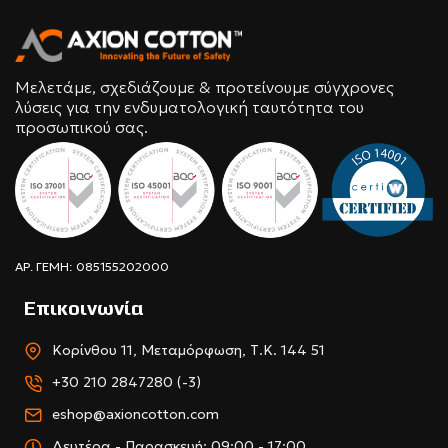
Μελετάμε, σχεδιάζουμε & προτείνουμε σύγχρονες
λύσεις για την ενδυματολογική ταυτότητα του
προσωπικού σας.
ΑΡ. ΓΕΜΗ: 085155202000
Επικοινωνία
Κορίνθου 11, Μεταμόρφωση, Τ.Κ. 144 51
+30 210 2847280 (-3)
eshop@axioncotton.com
Δευτέρα - Παρασκευή: 09:00 - 17:00