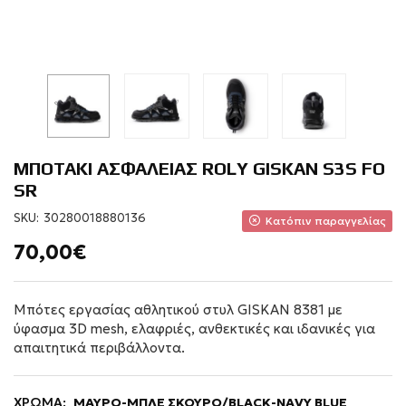
ΜΠΟΤΑΚΙ ΑΣΦΑΛΕΙΑΣ ROLY GISKAN S3S FO
SR
SKU:
30280018880136
Κατόπιν παραγγελίας
70,00€
Μπότες εργασίας αθλητικού στυλ GISKAN 8381 με
ύφασμα 3D mesh, ελαφριές, ανθεκτικές και ιδανικές για
απαιτητικά περιβάλλοντα.
ΧΡΩΜΑ:
ΜΑΥΡΟ-ΜΠΛΕ ΣΚΟΥΡΟ/BLACK-NAVY BLUE