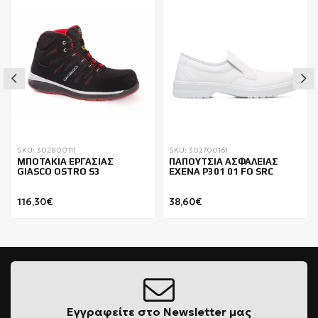
SKU: 302800111
SKU: 302700161
ΜΠΟΤΑΚΙΑ ΕΡΓΑΣΙΑΣ
ΠΑΠΟΥΤΣΙΑ ΑΣΦΑΛΕΙΑΣ
GIASCO OSTRO S3
EXENA P301 01 FO SRC
116,30€
38,60€
Εγγραφείτε στο Newsletter μας