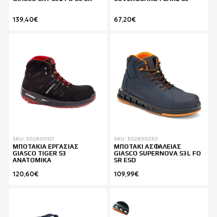
139,40€
67,20€
SKU: 302800121
SKU: 302800230
ΜΠΟΤΑΚΙΑ ΕΡΓΑΣΙΑΣ
ΜΠΟΤΑΚΙ ΑΣΦΑΛΕΙΑΣ
GIASCO TIGER S3
GIASCO SUPERNOVA S3L FO
ΑΝΑΤΟΜΙΚΑ
SR ESD
120,60€
109,99€