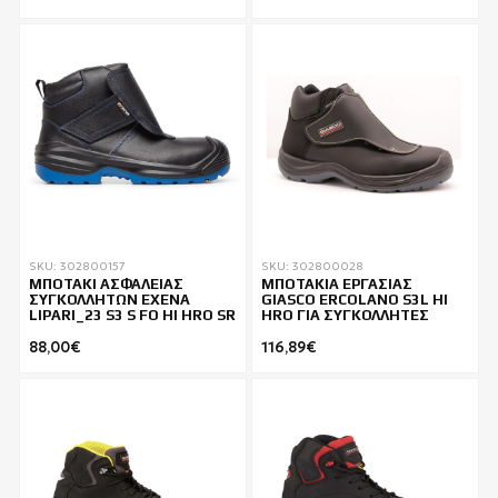
SKU: 302800157
SKU: 302800028
ΜΠΟΤΑΚΙ ΑΣΦΑΛΕΙΑΣ
ΜΠΟΤΑΚΙΑ ΕΡΓΑΣΙΑΣ
ΣΥΓΚΟΛΛΗΤΩΝ EXENA
GIASCO ERCOLANO S3L HI
LIPARI_23 S3 S FO HI HRO SR
HRO ΓΙΑ ΣΥΓΚΟΛΛΗΤΕΣ
88,00€
116,89€