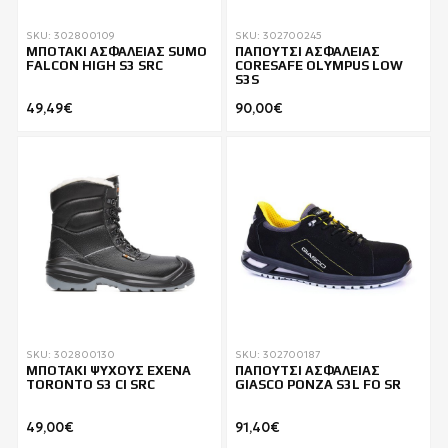
SKU: 302800109
SKU: 302700245
ΜΠΟΤΑΚΙ ΑΣΦΑΛΕΙΑΣ SUMO
ΠΑΠΟΥΤΣΙ ΑΣΦΑΛΕΙΑΣ
FALCON HIGH S3 SRC
CORESAFE OLYMPUS LOW
S3S
49,49€
90,00€
SKU: 302800130
SKU: 302700187
ΜΠΟΤΑΚΙ ΨΥΧΟΥΣ EXENA
ΠΑΠΟΥΤΣΙ ΑΣΦΑΛΕΙΑΣ
TORONTO S3 CI SRC
GIASCO PONZA S3L FO SR
49,00€
91,40€