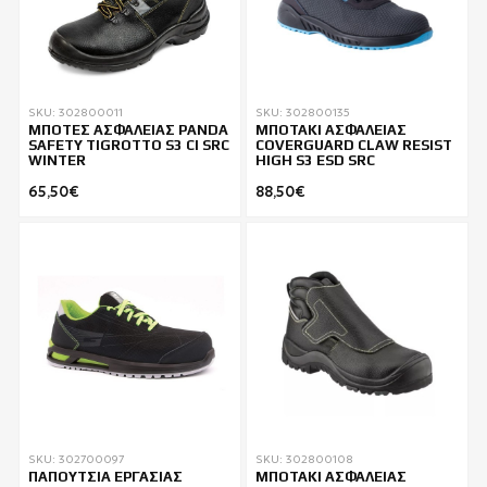
SKU: 302800011
SKU: 302800135
ΜΠΟΤΕΣ ΑΣΦΑΛΕΙΑΣ PANDA
ΜΠΟΤΑΚΙ ΑΣΦΑΛΕΙΑΣ
SAFETY TIGROTTO S3 CI SRC
COVERGUARD CLAW RESIST
WINTER
HIGH S3 ESD SRC
65,50€
88,50€
SKU: 302700097
SKU: 302800108
ΠΑΠΟΥΤΣΙΑ ΕΡΓΑΣΙΑΣ
ΜΠΟΤΑΚΙ ΑΣΦΑΛΕΙΑΣ