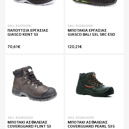
SKU: 302700131
SKU: 302800123
ΠΑΠΟΥΤΣΙΑ ΕΡΓΑΣΙΑΣ
ΜΠΟΤΑΚΙΑ ΕΡΓΑΣΙΑΣ
GIASCO KENT S3
GIASCO BALI S3L SRC ESD
70,61€
120,21€
SKU: 302800021
SKU: 302800035
ΜΠΟΤΑΚΙ ΑΣΦΑΛΕΙΑΣ
ΜΠΟΤΑΚΙ ΑΣΦΑΛΕΙΑΣ
COVERGUARD FLINT S3
COVERGUARD PEARL S3S