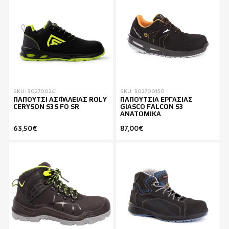
SKU: 302700241
SKU: 302700150
ΠΑΠΟΥΤΣΙ ΑΣΦΑΛΕΙΑΣ ROLY
ΠΑΠΟΥΤΣΙΑ ΕΡΓΑΣΙΑΣ
CERYSON S3S FO SR
GIASCO FALCON S3
ΑΝΑΤΟΜΙΚΑ
63,50€
87,00€