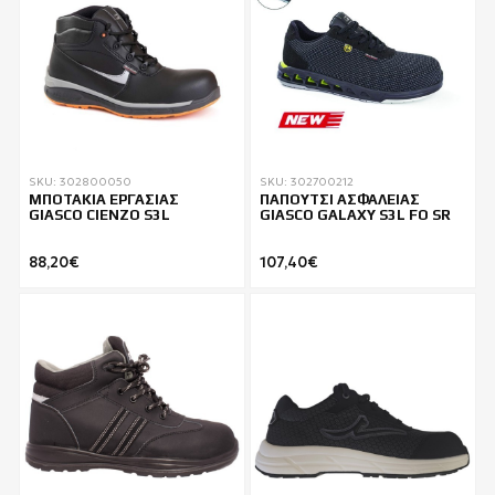
SKU: 302800050
SKU: 302700212
ΜΠΟΤΑΚΙΑ ΕΡΓΑΣΙΑΣ
ΠΑΠΟΥΤΣΙ ΑΣΦΑΛΕΙΑΣ
GIASCO CIENZO S3L
GIASCO GALAXY S3L FO SR
88,20€
107,40€