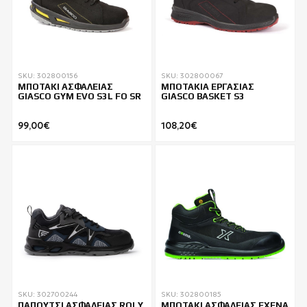
SKU: 302800156
SKU: 302800067
ΜΠΟΤΑΚΙ ΑΣΦΑΛΕΙΑΣ
ΜΠΟΤΑΚΙΑ ΕΡΓΑΣΙΑΣ
GIASCO GYM EVO S3L FO SR
GIASCO BASKET S3
99,00€
108,20€
SKU: 302700244
SKU: 302800185
ΠΑΠΟΥΤΣΙ ΑΣΦΑΛΕΙΑΣ ROLY
ΜΠΟΤΑΚΙ ΑΣΦΑΛΕΙΑΣ EXENA