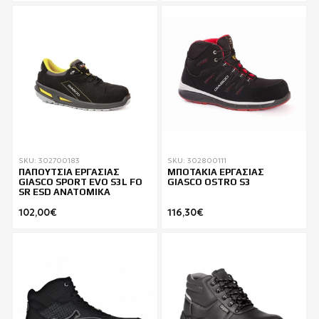
SKU: 302700183
SKU: 302800111
ΠΑΠΟΥΤΣΙΑ ΕΡΓΑΣΙΑΣ
ΜΠΟΤΑΚΙΑ ΕΡΓΑΣΙΑΣ
GIASCO SPORT EVO S3L FO
GIASCO OSTRO S3
SR ESD ΑΝΑΤΟΜΙΚΑ
102,00€
116,30€