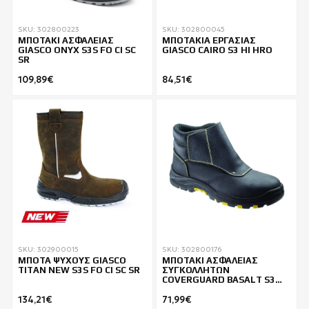
SKU: 302800223
SKU: 302800045
ΜΠΟΤΑΚΙ ΑΣΦΑΛΕΙΑΣ
ΜΠΟΤΑΚΙΑ ΕΡΓΑΣΙΑΣ
GIASCO ONYX S3S FO CI SC
GIASCO CAIRO S3 HI HRO
SR
109,89€
84,51€
SKU: 302900015
SKU: 302800176
ΜΠΟΤΑ ΨΥΧΟΥΣ GIASCO
ΜΠΟΤΑΚΙ ΑΣΦΑΛΕΙΑΣ
TITAN NEW S3S FO CI SC SR
ΣΥΓΚΟΛΛΗΤΩΝ
COVERGUARD BASALT S3
SRC HRO
134,21€
71,99€