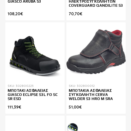
GIASCO ARUBA S3
ΗΛΕΚΤΡΟΣΥΓΚΟΛΛΗΤΩΝ
COVERGUARD QANDILITE S3
108,20€
70,70€
SKU: 302800225
SKU: 302800012
ΜΠΟΤΑΚΙ ΑΣΦΑΛΕΙΑΣ
ΜΠΟΤΑΚΙΑ ΑΣΦΑΛΕΙΑΣ
GIASCO ECLIPSE S3L FO SC
ΣΥΓΚΟΛΛΗΤΗ CERVA
SR ESD
WELDER S3 HRO M SRA
111,39€
51,00€