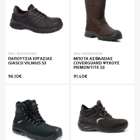
SKU: 302700080
SKU: 302900008
ΠΑΠΟΥΤΣΙΑ ΕΡΓΑΣΙΑΣ
ΜΠΟΤΑ ΑΣΦΑΛΕΙΑΣ
GIASCO VILNIUS S3
COVERGUARD ΨΥΧΟΥΣ
PIEMONTITE S3
96,10€
91,40€