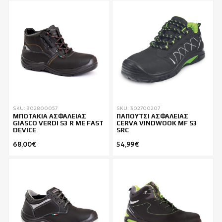
SKU: 302800057
SKU: 302700207
ΜΠΟΤΑΚΙΑ ΑΣΦΑΛΕΙΑΣ
ΠΑΠΟΥΤΣΙ ΑΣΦΑΛΕΙΑΣ
GIASCO VERDI S3 R ΜΕ FAST
CERVA VINDWOOK MF S3
DEVICE
SRC
68,00€
54,99€