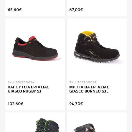
65,60€
67,00€
SKU: 302700024
SKU: 302800058
ΠΑΠΟΥΤΣΙΑ ΕΡΓΑΣΙΑΣ
ΜΠΟΤΑΚΙΑ ΕΡΓΑΣΙΑΣ
GIASCO RUGBY S3
GIASCO BORNEO S3L
102,60€
94,70€