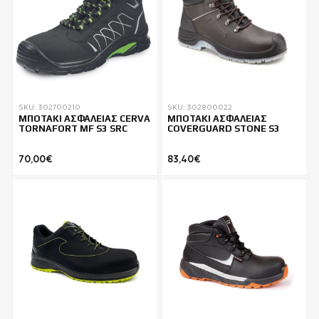
SKU: 302700210
SKU: 302800022
ΜΠΟΤΑΚΙ ΑΣΦΑΛΕΙΑΣ CERVA
ΜΠΟΤΑΚΙ ΑΣΦAΛΕΙΑΣ
TORNAFORT MF S3 SRC
COVERGUARD STONE S3
70,00€
83,40€