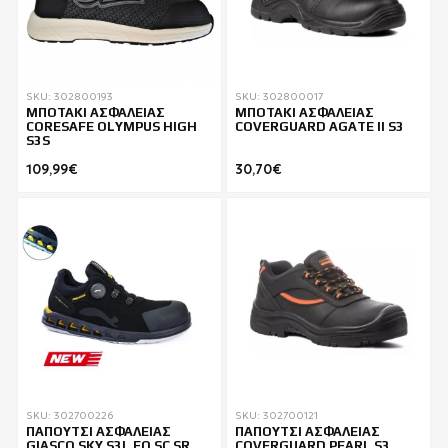
SKU: 302800193
SKU: 302800017
ΜΠΟΤΑΚΙ ΑΣΦΑΛΕΙΑΣ
ΜΠΟΤΑΚΙ ΑΣΦΑΛΕΙΑΣ
CORESAFE OLYMPUS HIGH
COVERGUARD AGATE II S3
S3S
109,99€
30,70€
SKU: 302700226
SKU: 302700121
ΠΑΠΟΥΤΣΙ ΑΣΦΑΛΕΙΑΣ
ΠΑΠΟΥΤΣΙ ΑΣΦΑΛΕΙΑΣ
GIASCO SKY S3L FO SC SR
COVERGUARD PEARL S3