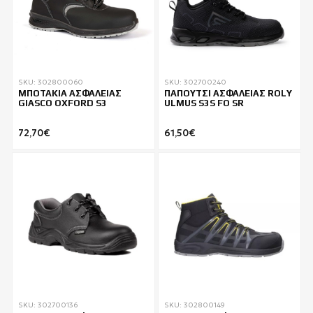
SKU: 302800060
SKU: 302700240
ΜΠΟΤΑΚΙΑ ΑΣΦΑΛΕΙΑΣ
ΠΑΠΟΥΤΣΙ ΑΣΦΑΛΕΙΑΣ ROLY
GIASCO OXFORD S3
ULMUS S3S FO SR
72,70€
61,50€
SKU: 302700136
SKU: 302800149