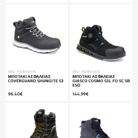
SKU: 302800074
SKU: 302800224
ΜΠΟΤΑΚΙ ΑΣΦΑΛΕΙΑΣ
ΜΠΟΤΑΚΙ ΑΣΦΑΛΕΙΑΣ
COVERGUARD SHUNGITE S3
GIASCO COSMO S3L FO SC SR
ESD
96,40€
144,99€