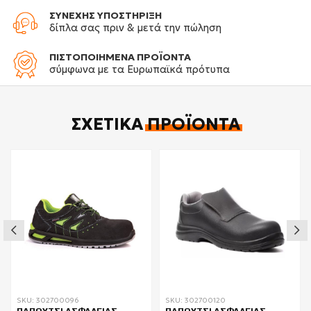
ΣΥΝΕΧΗΣ ΥΠΟΣΤΗΡΙΞΗ
δίπλα σας πριν & μετά την πώληση
ΠΙΣΤΟΠΟΙΗΜΕΝΑ ΠΡΟΪΟΝΤΑ
σύμφωνα με τα Ευρωπαϊκά πρότυπα
ΣΧΕΤΙΚΆ
ΠΡΟΪΌΝΤΑ
SKU: 302700096
SKU: 302700120