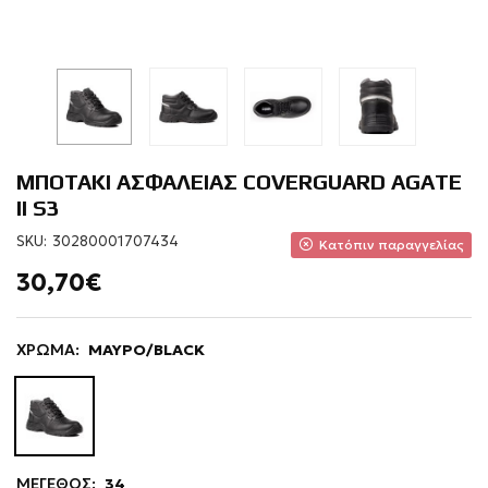
ΜΠΟΤΑΚΙ ΑΣΦΑΛΕΙΑΣ COVERGUARD AGATE
II S3
SKU:
30280001707434
Κατόπιν παραγγελίας
30,70€
ΧΡΩΜΑ:
ΜΑΥΡΟ/BLACK
ΜΕΓΕΘΟΣ:
34