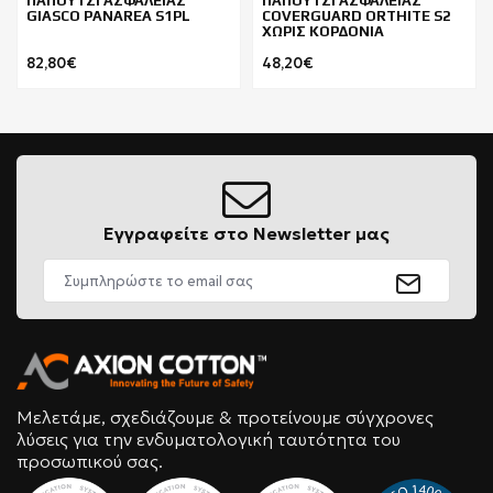
ΠΑΠΟΥΤΣΙ ΑΣΦΑΛΕΙΑΣ
ΠΑΠΟΥΤΣΙ ΑΣΦΑΛΕΙΑΣ
GIASCO PANAREA S1PL
COVERGUARD ORTHITE S2
ΧΩΡΙΣ ΚΟΡΔΟΝΙΑ
82,80€
48,20€
Εγγραφείτε στο Newsletter μας
Μελετάμε, σχεδιάζουμε & προτείνουμε σύγχρονες
λύσεις για την ενδυματολογική ταυτότητα του
προσωπικού σας.