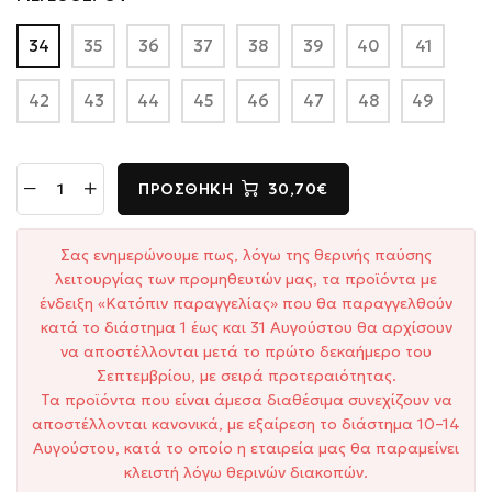
34
35
36
37
38
39
40
41
42
43
44
45
46
47
48
49
ΠΡΟΣΘΉΚΗ
30,70€
Σας ενημερώνουμε πως, λόγω της θερινής παύσης
λειτουργίας των προμηθευτών μας, τα προϊόντα με
ένδειξη «Κατόπιν παραγγελίας» που θα παραγγελθούν
κατά το διάστημα 1 έως και 31 Αυγούστου θα αρχίσουν
να αποστέλλονται μετά το πρώτο δεκαήμερο του
Σεπτεμβρίου, με σειρά προτεραιότητας.
Τα προϊόντα που είναι άμεσα διαθέσιμα συνεχίζουν να
αποστέλλονται κανονικά, με εξαίρεση το διάστημα 10–14
Αυγούστου, κατά το οποίο η εταιρεία μας θα παραμείνει
κλειστή λόγω θερινών διακοπών.