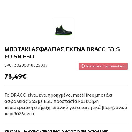
ΜΠΟΤΑΚΙ ΑΣΦΑΛΕΙΑΣ EXENA DRACO S3 S
FO SR ESD
SKU:
30280018525039
Κατόπιν παραγγελίας
73,49€
Το DRACO είναι ένα προηγμένο, metal free μποτάκι
ασφαλείας S3S με ESD προστασία και υψηλή
περιφερειακή στήριξη, ιδανικό για απαιτητικά βιομηχανικά
περιβάλλοντα.
ΧΡΩΜΑ:
ΜΑΥΡΟ-ΠΡΑΣΙΝΟ ΑΝΟΧΤΟ/BLACK-LIME