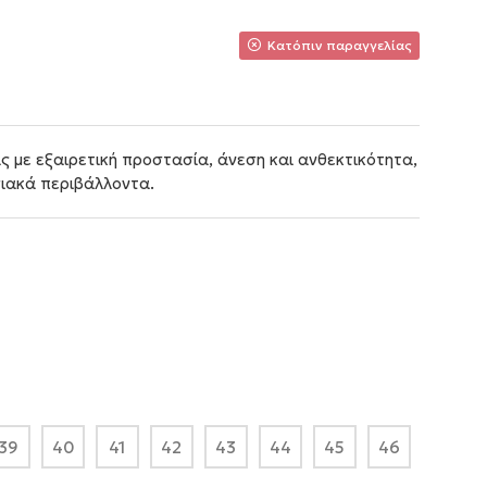
Κατόπιν παραγγελίας
 με εξαιρετική προστασία, άνεση και ανθεκτικότητα,
σιακά περιβάλλοντα.
39
40
41
42
43
44
45
46