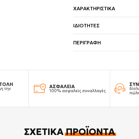
ΧΑΡΑΚΤΗΡΙΣΤΙΚΆ
ΙΔΙΌΤΗΤΕΣ
ΠΕΡΙΓΡΑΦΉ
ΤΟΛΗ
ΣΥΝ
ΑΣΦΑΛΕΙΑ
λη την
δίπλ
100% ασφαλείς συναλλαγές
πώλ
ΣΧΕΤΙΚΆ
ΠΡΟΪΌΝΤΑ