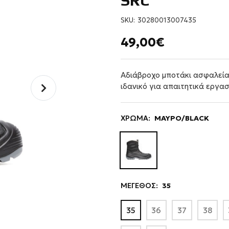
SRC
SKU:
30280013007435
49,00€
Αδιάβροχο μποτάκι ασφαλείας
ιδανικό για απαιτητικά εργα
ΧΡΩΜΑ:
ΜΑΥΡΟ/BLACK
ΜΕΓΕΘΟΣ:
35
35
36
37
38