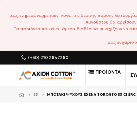
Σας ενημερώνουμε πως, λόγω της θερινής παύσης λειτουργία
Αυγούστου θα αρχίσουν 
Τα προϊόντα που είναι άμεσα διαθέσιμα συνεχίζουν να απο
Σας ευχαριστ
(+30) 210 2847280
CUSTOM MADE ΕΠΑΓΓΕΛΜΑ
ΠΡΟΪΟΝΤΑ
ΣΥ
S3
ΜΠΟΤΑΚΙ ΨΥΧΟΥΣ EXENA TORONTO S3 CI SRC