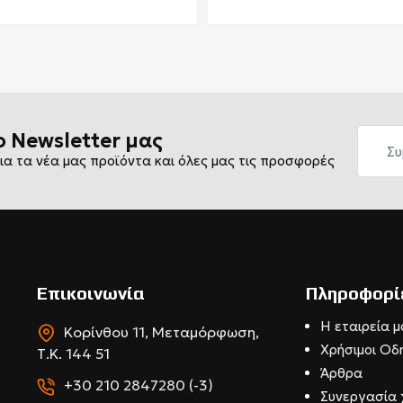
ο Newsletter μας
ια τα νέα μας προϊόντα και όλες μας τις προσφορές
Επικοινωνία
Πληροφορί
Η εταιρεία μ
Κορίνθου 11, Μεταμόρφωση,
Χρήσιμοι Οδ
Τ.Κ. 144 51
Άρθρα
+30 210 2847280 (-3)
Συνεργασία 