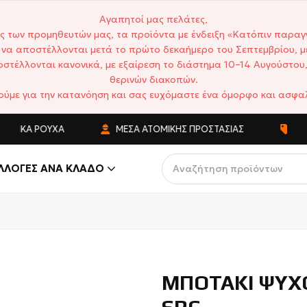
Αγαπητοί μας πελάτες,
ς των προμηθευτών μας, τα προϊόντα με ένδειξη «Κατόπιν παραγ
να αποστέλλονται μετά το πρώτο δεκαήμερο του Σεπτεμβρίου, μ
στέλλονται κανονικά, με εξαίρεση το διάστημα 10–14 Αυγούστου,
θερινών διακοπών.
ούμε για την κατανόηση και σας ευχόμαστε ένα όμορφο και ασφαλ
ΤΙΚΆ ΡΟΎΧΑ
ΜΈΣΑ ΑΤΟΜΙΚΉΣ ΠΡΟΣΤΑΣΊΑΣ
ΑΝΤΑ
ΛΛΟΓΈΣ ΑΝΆ ΚΛΆΔΟ
ΜΠΟΤΑΚΙ ΨΥΧΟ