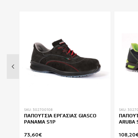
SKU: 302700108
SKU: 3027
ΠΑΠΟΥΤΣΙΑ ΕΡΓΑΣΙΑΣ GIASCO
ΠΑΠΟΥΤ
PANAMA S1P
ARUBA 
73,60€
108,20