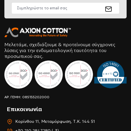
Μελετάμε, σχεδιάζουμε & προτείνουμε σύγχρονες
λύσεις για την ενδυματολογική ταυτότητα του
προσωπικού σας.
ΑΡ. ΓΕΜΗ: 085155202000
Επικοινωνία
Κορίνθου 11, Μεταμόρφωση, Τ.Κ. 144 51
+30 210 2847280 (-3)