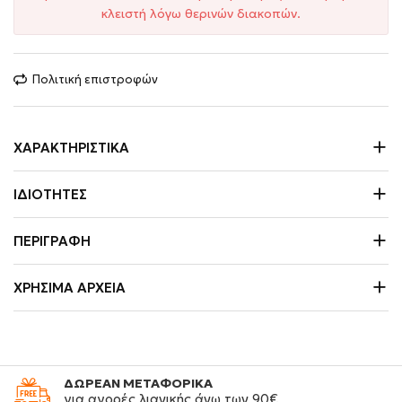
κλειστή λόγω θερινών διακοπών.
Πολιτική επιστροφών
ΧΑΡΑΚΤΗΡΙΣΤΙΚΆ
ΙΔΙΌΤΗΤΕΣ
ΠΕΡΙΓΡΑΦΉ
ΧΡΉΣΙΜΑ ΑΡΧΕΊΑ
ΔΩΡΕΑΝ ΜΕΤΑΦΟΡΙΚΑ
για αγορές λιανικής άνω των 90€