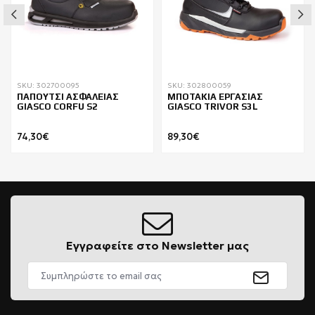
SKU: 302700095
SKU: 302800059
ΠΑΠΟΥΤΣΙ ΑΣΦΑΛΕΙΑΣ
ΜΠΟΤΑΚΙΑ ΕΡΓΑΣΙΑΣ
GIASCO CORFU S2
GIASCO TRIVOR S3L
74,30€
89,30€
Εγγραφείτε στο Newsletter μας