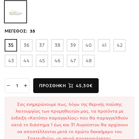
ΜΕΓΕΘΟΣ:
35
35
36
37
38
39
40
41
42
43
44
45
46
47
48
ΠΡΟΣΘΉΚΗ
45,30€
Σας ενημερώνουμε πως, λόγω της θερινής παύσης
λειτουργίας των προμηθευτών μας, τα προϊόντα με
ένδειξη «Κατόπιν παραγγελίας» που θα παραγγελθούν
κατά το διάστημα 1 έως και 31 Αυγούστου θα αρχίσουν
να αποστέλλονται μετά το πρώτο δεκαήμερο του
Σεπτεμβρίου, με σειρά προτεραιότητας.