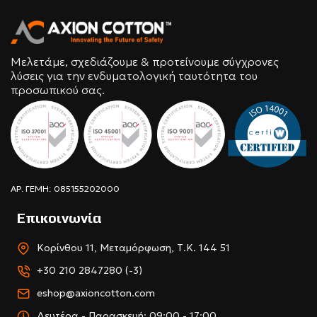
Μελετάμε, σχεδιάζουμε & προτείνουμε σύγχρονες
λύσεις για την ενδυματολογική ταυτότητα του
προσωπικού σας.
ΑΡ. ΓΕΜΗ: 085155202000
Επικοινωνία
Κορίνθου 11, Μεταμόρφωση, Τ.Κ. 144 51
+30 210 2847280 (-3)
eshop@axioncotton.com
Δευτέρα - Παρασκευή: 09:00 - 17:00