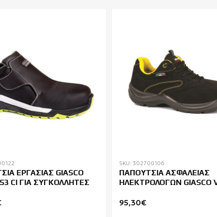
00122
SKU: 302700106
ΣΙΑ ΕΡΓΑΣΙΑΣ GIASCO
ΠΑΠΟΥΤΣΙΑ ΑΣΦΑΛΕΙΑΣ
S3 CI ΓΙΑ ΣΥΓΚΟΛΛΗΤΕΣ
ΗΛΕΚΤΡΟΛΟΓΩΝ GIASCO 
FO E P HRO
€
95,30€