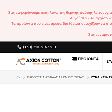
Σας ενημερώνουμε πως, λόγω της θερινής παύσης λειτουργία
Αυγούστου θα αρχίσουν 
Τα προϊόντα που είναι άμεσα διαθέσιμα συνεχίζουν να απο
Σας ευχαριστ
(+30) 210 2847280
CUSTOM MADE ΕΠΑΓΓΕΛΜΑΤΙΚΆ
ΠΡΟΪΟΝΤΑ
ΣΥ
ΠΑΠΟΎΤΣΙΑ ΑΣΦΑΛΕΊΑΣ EN ISO 20347
ΓΥΝΑΙΚΕΙΑ Σ