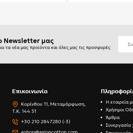
ο Newsletter μας
ια τα νέα μας προϊόντα και όλες μας τις προσφορές
Επικοινωνία
Πληροφορί
Η εταιρεία μ
Κορίνθου 11, Μεταμόρφωση,
Χρήσιμοι Οδ
Τ.Κ. 144 51
Άρθρα
+30 210 2847280 (-3)
Συνεργασία 
eshop@axioncotton.com
Επικοινωνία