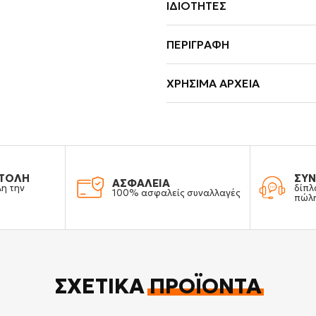
ΙΔΙΌΤΗΤΕΣ
ΠΕΡΙΓΡΑΦΉ
ΧΡΉΣΙΜΑ ΑΡΧΕΊΑ
ΤΟΛΗ
ΣΥΝ
ΑΣΦΑΛΕΙΑ
λη την
δίπλ
100% ασφαλείς συναλλαγές
πώλ
ΣΧΕΤΙΚΆ
ΠΡΟΪΌΝΤΑ