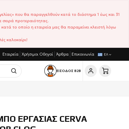
γελίας» που θα παραγγελθούν κατά το διάστημα 1 έως και 31
ε σειρά προτεραιότητας.
 κατά το οποίο η εταιρεία μας θα παραμείνει κλειστή λόγω
ές καλοκαίρι!
Εταιρεία
Χρήσιμοι Οδηγοί
Άρθρα
Επικοινωνία
ΣΤΙΚΈΣ ΤΙΜΈΣ
ΣΎΝΤΟΜΟΙ ΧΡΌΝΟΙ ΠΑΡΆΔΟΣΗΣ
ΕΛ
ΕΙΣΟΔΟΣ Β2Β
ΜΠΟ ΕΡΓΑΣΙΑΣ CERVA