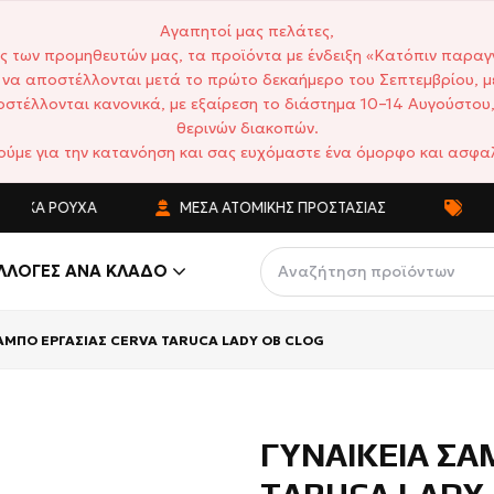
Αγαπητοί μας πελάτες,
ς των προμηθευτών μας, τα προϊόντα με ένδειξη «Κατόπιν παραγ
να αποστέλλονται μετά το πρώτο δεκαήμερο του Σεπτεμβρίου, μ
στέλλονται κανονικά, με εξαίρεση το διάστημα 10–14 Αυγούστου,
θερινών διακοπών.
ούμε για την κατανόηση και σας ευχόμαστε ένα όμορφο και ασφαλ
 ΡΟΎΧΑ
ΜΈΣΑ ΑΤΟΜΙΚΉΣ ΠΡΟΣΤΑΣΊΑΣ
ΑΝΤΑΓΩΝΙ
ΛΛΟΓΈΣ ΑΝΆ ΚΛΆΔΟ
ΑΜΠΟ ΕΡΓΑΣΙΑΣ CERVA TARUCA LADY ΟΒ CLOG
ΓΥΝΑΙΚΕΙΑ ΣΑ