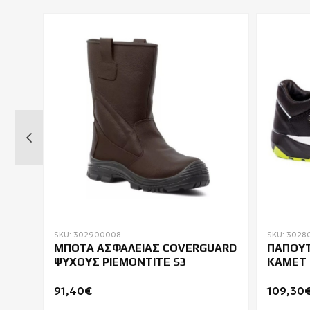
SKU: 302900008
SKU: 3028
 S3
ΜΠΟΤΑ ΑΣΦΑΛΕΙΑΣ COVERGUARD
ΠΑΠΟΥΤ
ΨΥΧΟΥΣ PIEMONTITE S3
KAMET 
91,40€
109,30