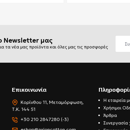
ο Newsletter μας
ια τα νέα μας προϊόντα και όλες μας τις προσφορές
Επικοινωνία
Πληροφορί
Η εταιρεία μ
Κορίνθου 11, Μεταμόρφωση,
Χρήσιμοι Οδ
Τ.Κ. 144 51
Άρθρα
+30 210 2847280 (-3)
Συνεργασία 
eshop@axioncotton.com