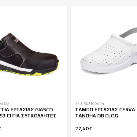
00122
SKU: 303100004
ΣΙΑ ΕΡΓΑΣΙΑΣ GIASCO
ΣΑΜΠΟ ΕΡΓΑΣΙΑΣ CERVA
S3 CI ΓΙΑ ΣΥΓΚΟΛΛΗΤΕΣ
TANOHA OB CLOG
€
27,40€