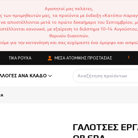
Αγαπητοί μας πελάτες,
ς των προμηθευτών μας, τα προϊόντα με ένδειξη «Κατόπιν παραγ
να αποστέλλονται μετά το πρώτο δεκαήμερο του Σεπτεμβρίου, μ
στέλλονται κανονικά, με εξαίρεση το διάστημα 10–14 Αυγούστου,
θερινών διακοπών.
ούμε για την κατανόηση και σας ευχόμαστε ένα όμορφο και ασφαλ
ΑΤΙΚΆ ΡΟΎΧΑ
ΜΈΣΑ ΑΤΟΜΙΚΉΣ ΠΡΟΣΤΑΣΊΑΣ
ΑΝΤ
ΛΛΟΓΈΣ ΑΝΆ ΚΛΆΔΟ
RA
ΓΑΛΟΤΣΕΣ ΕΡΓ