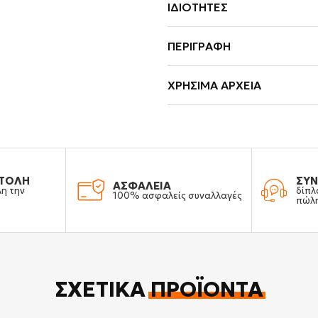
ΙΔΙΌΤΗΤΕΣ
ΠΕΡΙΓΡΑΦΉ
ΧΡΉΣΙΜΑ ΑΡΧΕΊΑ
ΤΟΛΗ
ΣΥΝ
ΑΣΦΑΛΕΙΑ
λη την
δίπλ
100% ασφαλείς συναλλαγές
πώλ
ΣΧΕΤΙΚΆ
ΠΡΟΪΌΝΤΑ