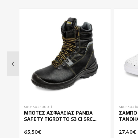
SKU: 302800011
SKU: 3031
ΜΠΟΤΕΣ ΑΣΦΑΛΕΙΑΣ PANDA
ΣΑΜΠΟ 
RU
SAFETY TIGROTTO S3 CI SRC
TANOHA
WINTER
65,50€
27,40€