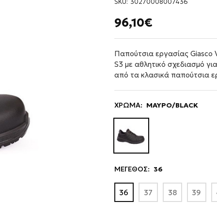
SKU:
30270008007436
96,10€
Παπούτσια εργασίας Giasco 
S3 με αθλητικό σχεδιασμό για
από τα κλασικά παπούτσια ε
ΧΡΩΜΑ:
ΜΑΥΡΟ/BLACK
ΜΕΓΕΘΟΣ:
36
36
37
38
39