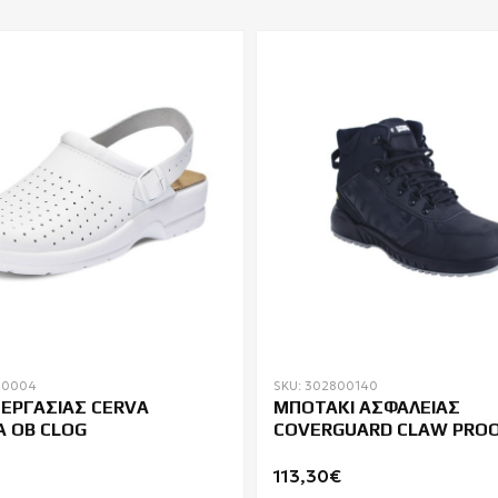
00004
SKU: 302800140
ΕΡΓΑΣΙΑΣ CERVA
ΜΠΟΤΑΚΙ ΑΣΦΑΛΕΙΑΣ
 OB CLOG
COVERGUARD CLAW PROO
ESD SR FO
113,30€