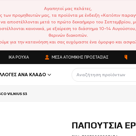
Αγαπητοί μας πελάτες,
ς των προμηθευτών μας, τα προϊόντα με ένδειξη «Κατόπιν παραγ
να αποστέλλονται μετά το πρώτο δεκαήμερο του Σεπτεμβρίου, μ
στέλλονται κανονικά, με εξαίρεση το διάστημα 10–14 Αυγούστου,
θερινών διακοπών.
ούμε για την κατανόηση και σας ευχόμαστε ένα όμορφο και ασφαλ
ΤΙΚΆ ΡΟΎΧΑ
ΜΈΣΑ ΑΤΟΜΙΚΉΣ ΠΡΟΣΤΑΣΊΑΣ
ΑΝΤ
ΛΛΟΓΈΣ ΑΝΆ ΚΛΆΔΟ
CO VILNIUS S3
ΠΑΠΟΥΤΣΙΑ ΕΡ