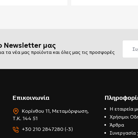
ο Newsletter μας
ια τα νέα μας προϊόντα και όλες μας τις προσφορές
Επικοινωνία
Πληροφορί
Η εταιρεία μ
Κορίνθου 11, Μεταμόρφωση,
Χρήσιμοι Οδ
Τ.Κ. 144 51
Άρθρα
+30 210 2847280 (-3)
Συνεργασία 