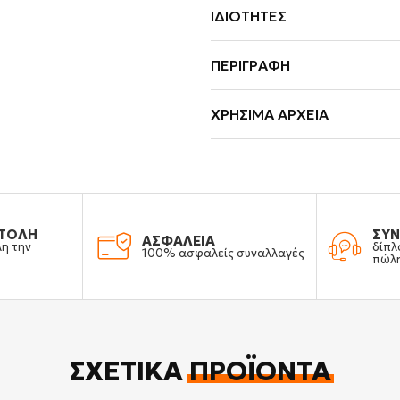
ΙΔΙΌΤΗΤΕΣ
ΠΕΡΙΓΡΑΦΉ
ΧΡΉΣΙΜΑ ΑΡΧΕΊΑ
ΤΟΛΗ
ΣΥΝ
ΑΣΦΑΛΕΙΑ
λη την
δίπλ
100% ασφαλείς συναλλαγές
πώλ
ΣΧΕΤΙΚΆ
ΠΡΟΪΌΝΤΑ