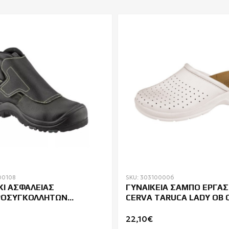
00108
SKU: 303100006
Ι ΑΣΦΑΛΕΙΑΣ
ΓΥΝΑΙΚΕΙΑ ΣΑΜΠΟ ΕΡΓΑΣ
ΡΟΣΥΓΚΟΛΛΗΤΩΝ
CERVA TARUCA LADY ΟΒ 
UARD QANDILITE S3
22,10€