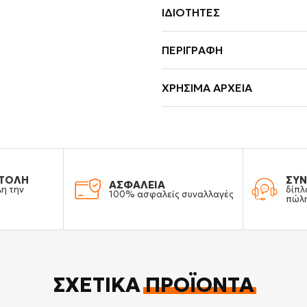
ΙΔΙΌΤΗΤΕΣ
ΠΕΡΙΓΡΑΦΉ
ΧΡΉΣΙΜΑ ΑΡΧΕΊΑ
ΤΟΛΗ
ΣΥΝ
ΑΣΦΑΛΕΙΑ
λη την
δίπλ
100% ασφαλείς συναλλαγές
πώλ
ΣΧΕΤΙΚΆ
ΠΡΟΪΌΝΤΑ