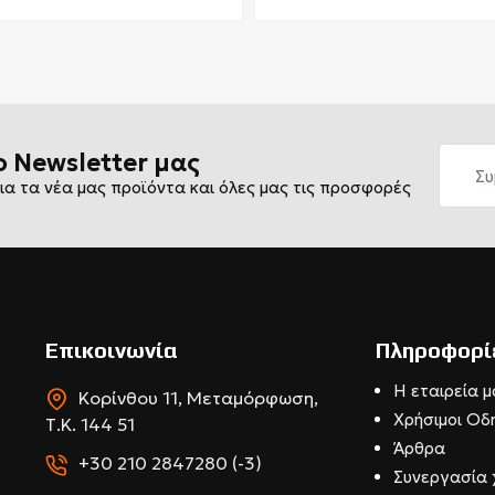
ο Newsletter μας
ια τα νέα μας προϊόντα και όλες μας τις προσφορές
Επικοινωνία
Πληροφορί
Η εταιρεία μ
Κορίνθου 11, Μεταμόρφωση,
Χρήσιμοι Οδ
Τ.Κ. 144 51
Άρθρα
+30 210 2847280 (-3)
Συνεργασία 