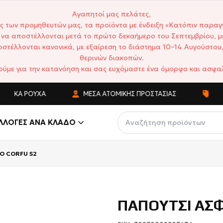
Αγαπητοί μας πελάτες,
ς των προμηθευτών μας, τα προϊόντα με ένδειξη «Κατόπιν παραγ
να αποστέλλονται μετά το πρώτο δεκαήμερο του Σεπτεμβρίου, μ
στέλλονται κανονικά, με εξαίρεση το διάστημα 10–14 Αυγούστου,
θερινών διακοπών.
ούμε για την κατανόηση και σας ευχόμαστε ένα όμορφο και ασφαλ
ΙΚΆ ΡΟΎΧΑ
ΜΈΣΑ ΑΤΟΜΙΚΉΣ ΠΡΟΣΤΑΣΊΑΣ
ΑΝΤΑ
ΛΛΟΓΈΣ ΑΝΆ ΚΛΆΔΟ
O CORFU S2
ΠΑΠΟΥΤΣΙ ΑΣΦ