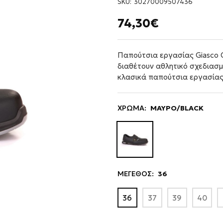
SKU:
30270009507436
74,30€
Παπούτσια εργασίας Giasco
διαθέτουν αθλητικό σχεδιασμό
κλασικά παπούτσια εργασίας
ΧΡΩΜΑ:
ΜΑΥΡΟ/BLACK
ΜΕΓΕΘΟΣ:
36
36
37
39
40