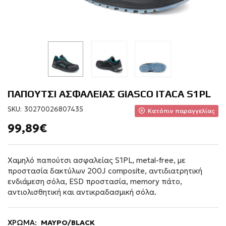
ΠΑΠΟΥΤΣΙ ΑΣΦΑΛΕΙΑΣ GIASCO ITACA S1PL
SKU:
30270026807435
Κατόπιν παραγγελίας
99,89€
Χαμηλό παπούτσι ασφαλείας S1PL, metal-free, με
προστασία δακτύλων 200J composite, αντιδιατρητική
ενδιάμεση σόλα, ESD προστασία, memory πάτο,
αντιολισθητική και αντικραδασμική σόλα.
ΧΡΩΜΑ:
ΜΑΥΡΟ/BLACK