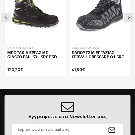
SKU: 302800123
SKU: 302700020
ΜΠΟΤΑΚΙΑ ΕΡΓΑΣΙΑΣ
ΠΑΠΟΥΤΣΙΑ ΕΡΓΑΣΙΑΣ
GIASCO BALI S3L SRC ESD
CERVA HOBBSCARP O1 SRC
120,20€
41,50€
Εγγραφείτε στο Newsletter μας