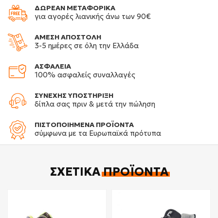
ΔΩΡΕΑΝ ΜΕΤΑΦΟΡΙΚΑ
για αγορές λιανικής άνω των 90€
ΑΜΕΣΗ ΑΠΟΣΤΟΛΗ
3-5 ημέρες σε όλη την Ελλάδα
ΑΣΦΑΛΕΙΑ
100% ασφαλείς συναλλαγές
ΣΥΝΕΧΗΣ ΥΠΟΣΤΗΡΙΞΗ
δίπλα σας πριν & μετά την πώληση
ΠΙΣΤΟΠΟΙΗΜΕΝΑ ΠΡΟΪΟΝΤΑ
σύμφωνα με τα Ευρωπαϊκά πρότυπα
ΣΧΕΤΙΚΆ
ΠΡΟΪΌΝΤΑ