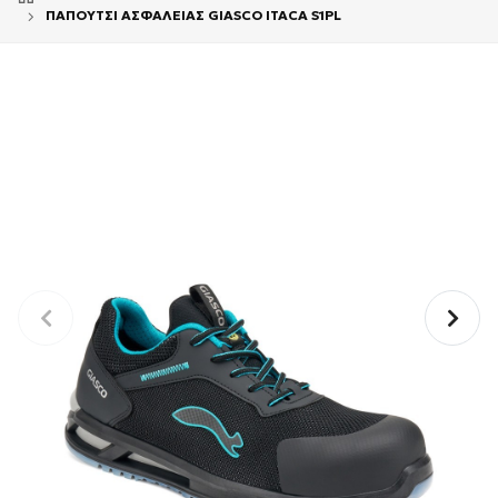
ΠΑΠΟΥΤΣΙ ΑΣΦΑΛΕΙΑΣ GIASCO ITACA S1PL