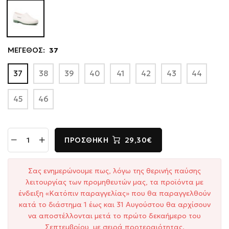
ΜΕΓΕΘΟΣ:
37
37
38
39
40
41
42
43
44
45
46
ΠΡΟΣΘΉΚΗ
29,30€
Σας ενημερώνουμε πως, λόγω της θερινής παύσης
λειτουργίας των προμηθευτών μας, τα προϊόντα με
ένδειξη «Κατόπιν παραγγελίας» που θα παραγγελθούν
κατά το διάστημα 1 έως και 31 Αυγούστου θα αρχίσουν
να αποστέλλονται μετά το πρώτο δεκαήμερο του
Σεπτεμβρίου, με σειρά προτεραιότητας.