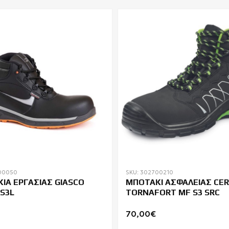
00050
SKU: 302700210
ΙΑ ΕΡΓΑΣΙΑΣ GIASCO
ΜΠΟΤΑΚΙ ΑΣΦΑΛΕΙΑΣ CE
 S3L
TORNAFORT MF S3 SRC
70,00€