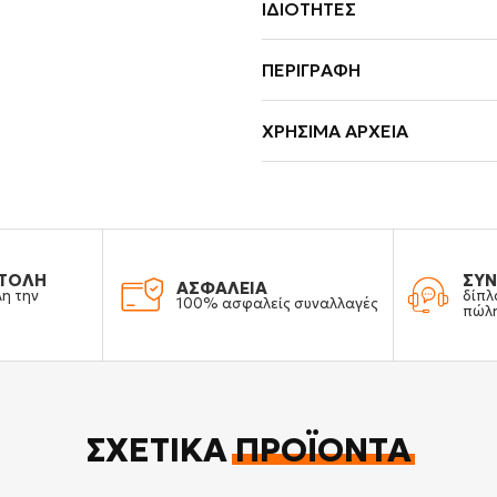
ΙΔΙΌΤΗΤΕΣ
ΠΕΡΙΓΡΑΦΉ
ΧΡΉΣΙΜΑ ΑΡΧΕΊΑ
ΤΟΛΗ
ΣΥΝ
ΑΣΦΑΛΕΙΑ
λη την
δίπλ
100% ασφαλείς συναλλαγές
πώλ
ΣΧΕΤΙΚΆ
ΠΡΟΪΌΝΤΑ