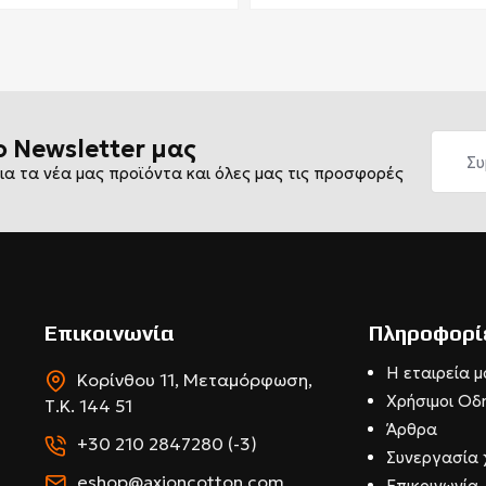
ο Newsletter μας
ια τα νέα μας προϊόντα και όλες μας τις προσφορές
Επικοινωνία
Πληροφορί
Η εταιρεία μ
Κορίνθου 11, Μεταμόρφωση,
Χρήσιμοι Οδ
Τ.Κ. 144 51
Άρθρα
+30 210 2847280 (-3)
Συνεργασία 
eshop@axioncotton.com
Επικοινωνία