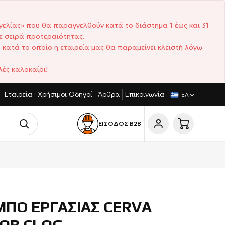
γελίας» που θα παραγγελθούν κατά το διάστημα 1 έως και 31
ε σειρά προτεραιότητας.
 κατά το οποίο η εταιρεία μας θα παραμείνει κλειστή λόγω
ές καλοκαίρι!
Εταιρεία
Χρήσιμοι Οδηγοί
Άρθρα
Επικοινωνία
ΩΝΙΣΤΙΚΈΣ ΤΙΜΈΣ
ΣΎΝΤΟΜΟΙ ΧΡΌΝΟΙ ΠΑΡΆΔΟΣΗΣ
ΕΛ
ΕΙΣΟΔΟΣ Β2Β
ΜΠΟ ΕΡΓΑΣΙΑΣ CERVA