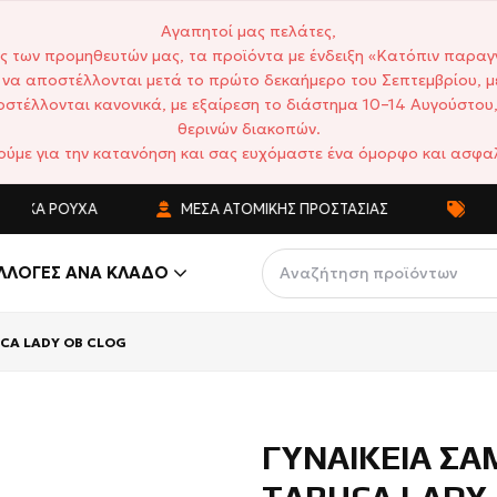
Αγαπητοί μας πελάτες,
ς των προμηθευτών μας, τα προϊόντα με ένδειξη «Κατόπιν παραγ
να αποστέλλονται μετά το πρώτο δεκαήμερο του Σεπτεμβρίου, μ
στέλλονται κανονικά, με εξαίρεση το διάστημα 10–14 Αυγούστου,
θερινών διακοπών.
ούμε για την κατανόηση και σας ευχόμαστε ένα όμορφο και ασφαλ
ΙΚΆ ΡΟΎΧΑ
ΜΈΣΑ ΑΤΟΜΙΚΉΣ ΠΡΟΣΤΑΣΊΑΣ
ΑΝΤΑΓ
ΛΛΟΓΈΣ ΑΝΆ ΚΛΆΔΟ
UCA LADY ΟΒ CLOG
ΓΥΝΑΙΚΕΙΑ ΣΑ